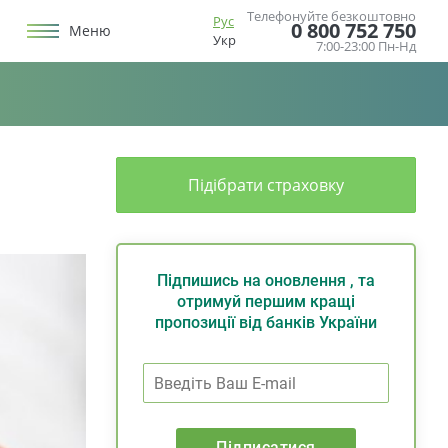
Телефонуйте безкоштовно
Рус
0 800 752 750
Меню
Укр
7:00-23:00 Пн-Нд
Підібрати страховку
Підпишись на оновлення , та
отримуй першим кращі
пропозиції від банків України
Підписатися