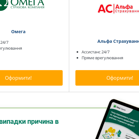
Омега
Альфа Страхуван
 24/7
егулювання
Ассистанс 24/7
Пряме врегулювання
Оформити!
Оформити!
випадки причина в