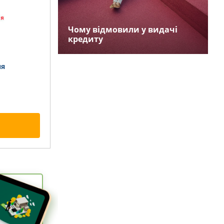
Чому відмовили у видачі
кредиту
ня