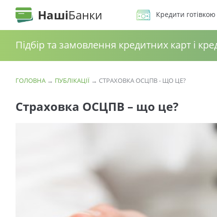
Наші
Банки
Кредити готівкою
Підбір та замовлення кредитних карт і кре
ГОЛОВНА
→
ПУБЛІКАЦІЇ
→
СТРАХОВКА ОСЦПВ - ЩО ЦЕ?
Страховка ОСЦПВ – що це?