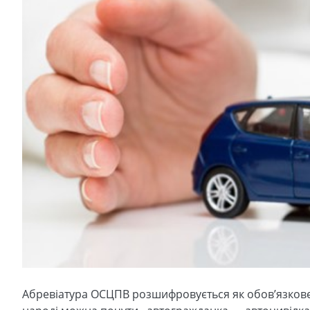
Абревіатура ОСЦПВ розшифровується як обов’язкове 