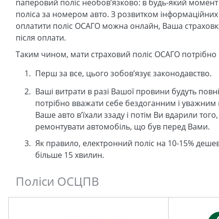
паперовий поліс необов’язково: в будь-який момент
поліса за номером авто. З розвитком інформаційних
оплатити поліс ОСАГО можна онлайн, Ваша страховка
після оплати.
Таким чином, мати страховий поліс ОСАГО потрібно і
Перш за все, цього зобов’язує законодавство.
Ваші витрати в разі Вашої провини будуть повн
потрібно вважати себе бездоганним і уважним в
Ваше авто в’їхали ззаду і потім Ви вдарили того
ремонтувати автомобіль, що був перед Вами.
Як правило, електронний поліс на 10-15% деше
більше 15 хвилин.
Поліси ОСЦПВ