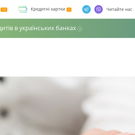
Кредитні картки
Читайте нас
дитів в українських банках