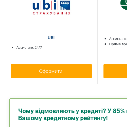
UBI
Ассистанс
Пряме вр
Ассистанс 24/7
Оформити!
Чому відмовляють у кредиті? У 85% 
Вашому кредитному рейтингу!