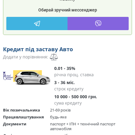
Обирай зручний мессенджер
Кредит під заставу Авто
Додати у порівняння:
0.01 - 35%
річна проц. ставка
3 - 36 міс.
строк кредиту
10 000 - 500 000 грн.
сума кредиту
Вік позичальника
21-69 років
Працевлаштування
будь-яке
Документи
паспорт + ІПН + технічний паспорт
автомобіля