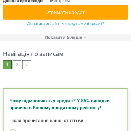
Довідка про доходи
не потрібна
Отримати кредит!
Дізнатися онлайн - чи дадуть мені кредит?
Показати
Навігація по записам
1
2
»
Чому відмовляють у кредиті? У 85% випадки
причина в Вашому кредитному рейтингу!
Після прочитання нашої статті ви: