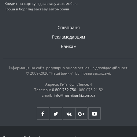
Кредит на картку під заставу автомобіля
Гроші в борг під заставу автомобіля
Співпраця
Рекламодавцям
Банкам
Інформація на сайті регулярно оновлюється і відповідає дійсності
© 2009-2026 "Наші Банки". Всі права захищені.
Адреса: Київ, бул. Лепсе, 4
Телефон:
0 800 752 750
080 075 21 52
Email:
info@nashibanki.com.ua