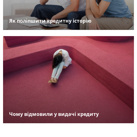
Як поліпшити кредитну історію
Чому відмовили у видачі кредиту