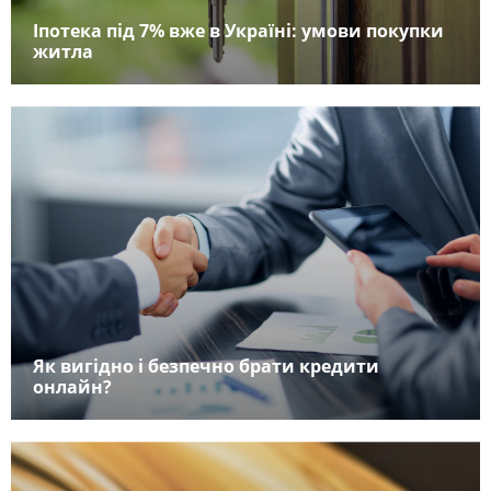
Іпотека під 7% вже в Україні: умови покупки
житла
Як вигідно і безпечно брати кредити
онлайн?