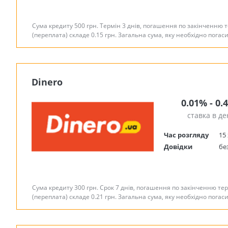
Сума кредиту 500 грн. Термін 3 днів, погашення по закінченню т
(переплата) складе 0.15 грн. Загальна сума, яку необхідно погас
Dinero
0.01% - 0.
ставка в де
Час розгляду
15 
Довідки
бе
Сума кредиту 300 грн. Срок 7 днів, погашення по закінченню тер
(переплата) складе 0.21 грн. Загальна сума, яку необхідно погас