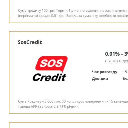
Сума кредиту 100 грн. Термін 1 днів, погашення по закінченню 
(переплата) складе 0.01 грн. Загальна сума, яку необхідно погас
SosCredit
0.01% - 
ставка в де
Час розгляду
15 
Довідки
Бе
Сума Кредиту – 3 000 грн. 00 коп., строк повернення – 15 календа
типова APR становить 3,71% річних.