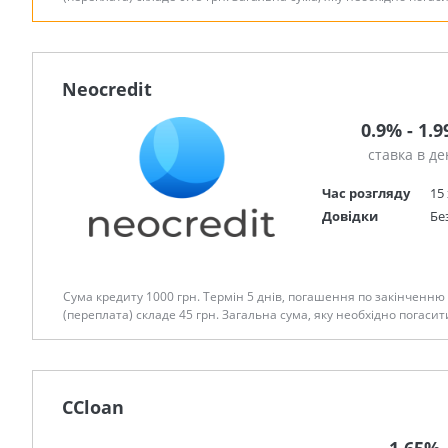
Neocredit
0.9% - 1.
ставка в де
Час розгляду
15
Довідки
Бе
Сума кредиту 1000 грн. Термін 5 днів, погашення по закінченню 
(переплата) складе 45 грн. Загальна сума, яку необхідно погасити
CCloan