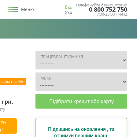
Телефонуйте безкоштовно
Рус
0 800 752 750
Меню
Укр
7:00-23:00 Пн-Нд
ПРАЦЕВЛАШТУВАННЯ
МЕТА
0 грн.
Підібрати кредит або карту
иту
ти
т!
Підпишись на оновлення , та
отримуй першим кращі