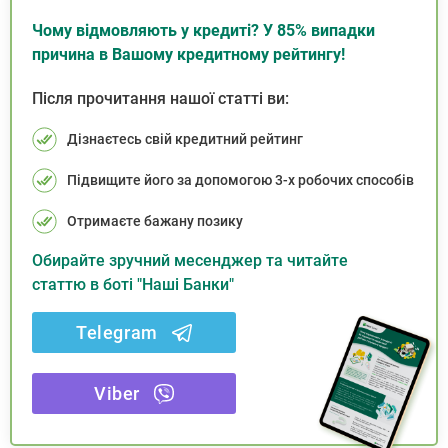
Чому відмовляють у кредиті? У 85% випадки
причина в Вашому кредитному рейтингу!
Після прочитання нашої статті ви:
Дізнаєтесь свій кредитний рейтинг
Підвищите його за допомогою 3-х робочих способів
Отримаєте бажану позику
Обирайте зручний месенджер та читайте
статтю в боті "Наші Банки"
Telegram
Viber