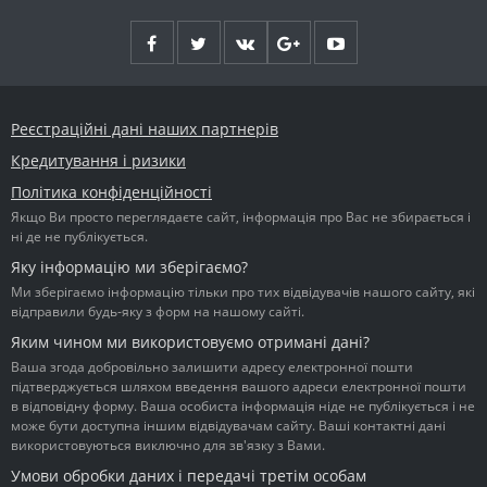
Реєстраційні дані наших партнерів
Кредитування і ризики
Політика конфіденційності
Якщо Ви просто переглядаєте сайт, інформація про Вас не збирається і
ні де не публікується.
Яку інформацію ми зберігаємо?
Ми зберігаємо інформацію тільки про тих відвідувачів нашого сайту, які
відправили будь-яку з форм на нашому сайті.
Яким чином ми використовуємо отримані дані?
Ваша згода добровільно залишити адресу електронної пошти
підтверджується шляхом введення вашого адреси електронної пошти
в відповідну форму. Ваша особиста інформація ніде не публікується і не
може бути доступна іншим відвідувачам сайту. Ваші контактні дані
використовуються виключно для зв'язку з Вами.
Умови обробки даних і передачі третім особам