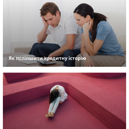
Як поліпшити кредитну історію