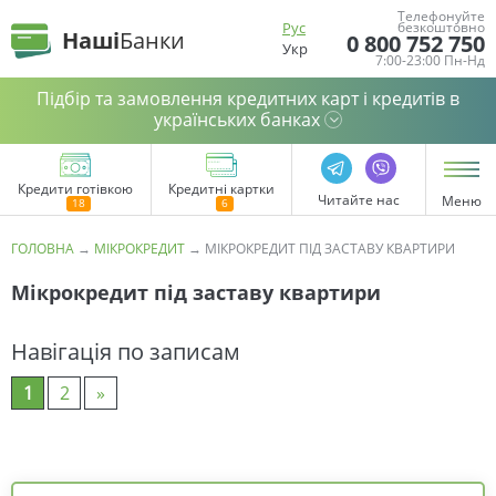
Телефонуйте
Рус
безкоштовно
Наші
Банки
0 800 752 750
Укр
7:00-23:00 Пн-Нд
Підбір та замовлення кредитних карт і кредитів в
українських банках
Кредити готівкою
Кредитні картки
Читайте нас
Меню
ГОЛОВНА
→
МІКРОКРЕДИТ
→
МІКРОКРЕДИТ ПІД ЗАСТАВУ КВАРТИРИ
Мікрокредит під заставу квартири
Навігація по записам
1
2
»