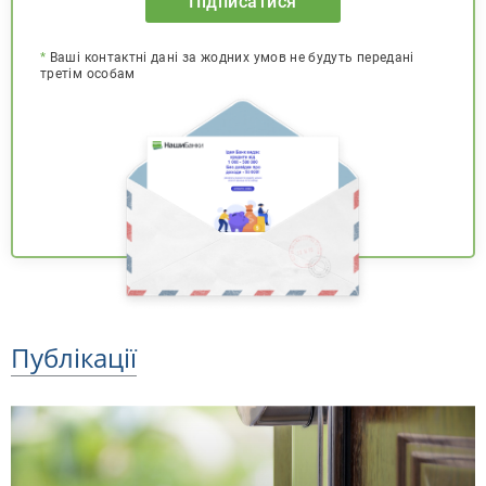
Підписатися
*
Ваші контактні дані за жодних умов не будуть передані
третім особам
Публікації