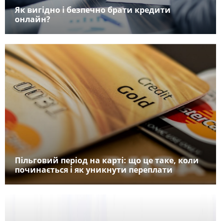
Як вигідно і безпечно брати кредити
онлайн?
Пільговий період на карті: що це таке, коли
починається і як уникнути переплати