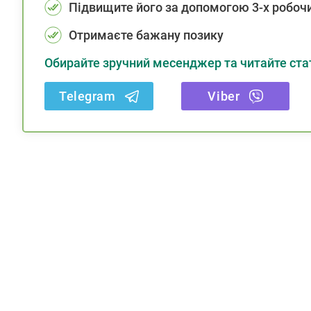
Підвищите його за допомогою 3-х робочи
Отримаєте бажану позику
Обирайте зручний месенджер та читайте стат
Telegram
Viber