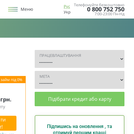
Телефонуйте безкоштовно
Рус
0 800 752 750
Меню
Укр
7:00-23:00 Пн-Нд
ПРАЦЕВЛАШТУВАННЯ
МЕТА
 грн.
Підібрати кредит або карту
иту
ти
т!
Підпишись на оновлення , та
отримуй першим кращі