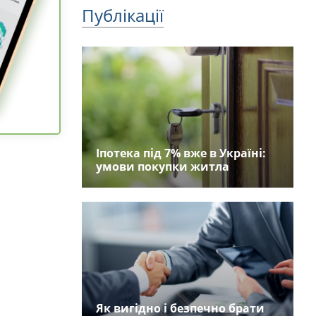
Публікації
Іпотека під 7% вже в Україні:
умови покупки житла
Як вигідно і безпечно брати