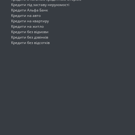
Кредити під заставу нерухомості
Кредити Альфа Банк
Кредити на авто
Кредити на квартиру
Кредити на житло
Кредити без відмови
Кредити без дзвінків
Кредити без відсотків