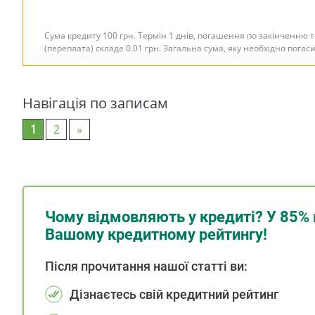
Сума кредиту 100 грн. Термін 1 днів, погашення по закінченню 
(переплата) складе 0.01 грн. Загальна сума, яку необхідно погас
Навігація по записам
1
2
»
Чому відмовляють у кредиті? У 85% 
Вашому кредитному рейтингу!
Після прочитання нашої статті ви:
Дізнаєтесь свій кредитний рейтинг