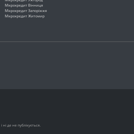
Мікрокредит Вінниця
Мікрокредит Запоріжжя
Мікрокредит Житомир
 ні де не публікується.