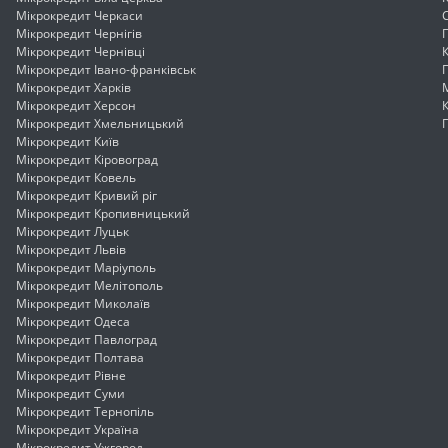
Мікрокредит Черкаси
Мікрокредит Чернігів
Мікрокредит Чернівці
Мікрокредит Івано-франківськ
Мікрокредит Харків
Мікрокредит Херсон
Мікрокредит Хмельницький
Мікрокредит Київ
Мікрокредит Кіровоград
Мікрокредит Ковель
Мікрокредит Кривий ріг
Мікрокредит Кропивницький
Мікрокредит Луцьк
Мікрокредит Львів
Мікрокредит Маріуполь
Мікрокредит Мелітополь
Мікрокредит Миколаїв
Мікрокредит Одеса
Мікрокредит Павлоград
Мікрокредит Полтава
Мікрокредит Рівне
Мікрокредит Суми
Мікрокредит Тернопіль
Мікрокредит Україна
Мікрокредит Ужгород