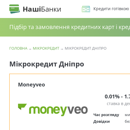
Наші
Банки
Кредити готівкою
Підбір та замовлення кредитних карт і кре
ГОЛОВНА
→
МІКРОКРЕДИТ
→
МІКРОКРЕДИТ ДНІПРО
Мікрокредит Дніпро
Moneyveo
0.01% - 1
ставка в де
Час розгляду
ми
Довідки
бе