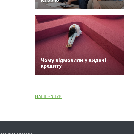
історію
Чому відмовили у видачі
кредиту
Наші Банки
Кредити на телефон