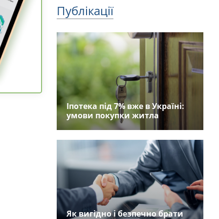
Публікації
Іпотека під 7% вже в Україні:
умови покупки житла
Як вигідно і безпечно брати