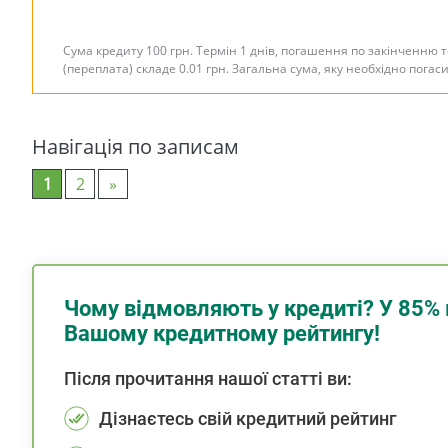
Сума кредиту 100 грн. Термін 1 днів, погашення по закінченню 
(переплата) складе 0.01 грн. Загальна сума, яку необхідно погас
Навігація по записам
1
2
»
Чому відмовляють у кредиті? У 85% 
Вашому кредитному рейтингу!
Після прочитання нашої статті ви:
Дізнаєтесь свій кредитний рейтинг