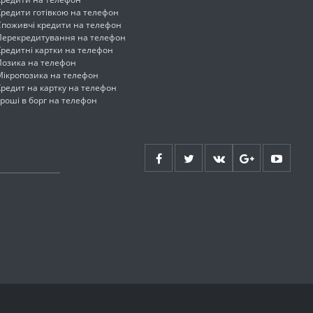
Кредити готівкою на телефон
Споживчі кредити на телефон
Перекредитування на телефон
Кредитні картки на телефон
Позика на телефон
Мікропозика на телефон
Кредит на картку на телефон
Гроші в борг на телефон