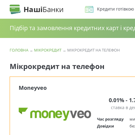
Наші
Банки
Кредити готівкою
Підбір та замовлення кредитних карт і кре
ГОЛОВНА
→
МІКРОКРЕДИТ
→
МІКРОКРЕДИТ НА ТЕЛЕФОН
Мікрокредит на телефон
Moneyveo
0.01% - 1
ставка в де
Час розгляду
ми
Довідки
бе