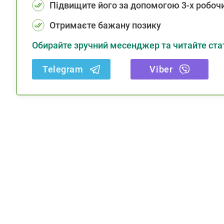
Підвищите його за допомогою 3-х робочи
Отримаєте бажану позику
Обирайте зручний месенджер та читайте стат
Telegram
Viber