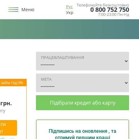
Телефонуйте безкоштовно
Рус
0 800 752 750
Меню
Укр
7:00-23:00 Пн-Нд
ПРАЦЕВЛАШТУВАННЯ
МЕТА
 грн.
Підібрати кредит або карту
иту
ти
т!
Підпишись на оновлення , та
отримуй першим кращі