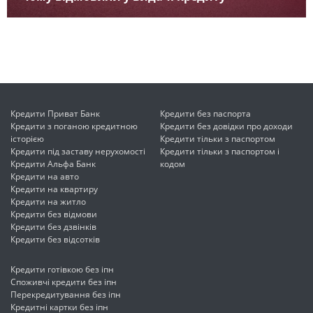
Кредити Приват Банк
Кредити без паспорта
Кредити з поганою кредитною
Кредити без довідки про доходи
історією
Кредити тільки з паспортом
Кредити під заставу нерухомості
Кредити тільки з паспортом і
Кредити Альфа Банк
кодом
Кредити на авто
Кредити на квартиру
Кредити на житло
Кредити без відмови
Кредити без дзвінків
Кредити без відсотків
Кредити готівкою без іпн
Споживчі кредити без іпн
Перекредитування без іпн
Кредитні картки без іпн