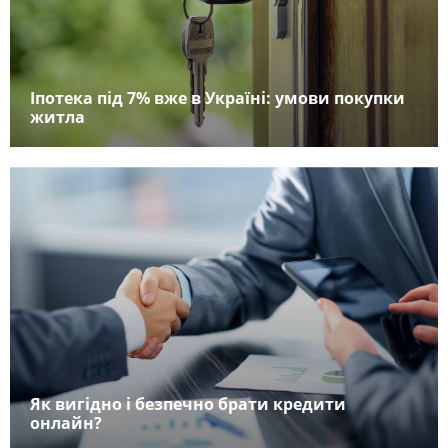
Іпотека під 7% вже в Україні: умови покупки
житла
Як вигідно і безпечно брати кредити
онлайн?