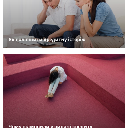
Як поліпшити кредитну історію
Чому відмовили у видачі кредиту