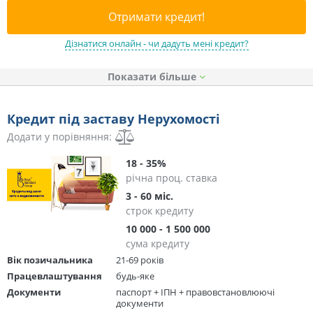
Отримати кредит!
Дізнатися онлайн - чи дадуть мені кредит?
Показати
Кредит під заставу Нерухомості
Додати у порівняння:
18 - 35%
річна проц. ставка
3 - 60 міс.
строк кредиту
10 000 - 1 500 000
сума кредиту
Вік позичальника
21-69 років
Працевлаштування
будь-яке
Документи
паспорт + ІПН + правовстановлюючі
документи