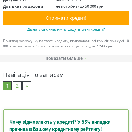
Довідка про доходи
не потрібна (до 50 000 грн.)
Отримати кредит!
Дізнатися онлайн - чи дадуть мені кредит?
Приклад розрахунку вартості кредиту, включаючи всі комісії: при сумі 10
000 грн. на термін 12 міс., виплати в місяць складуть:
1243 грн.
Показати
Навігація по записам
1
2
»
Чому відмовляють у кредиті? У 85% випадки
причина в Вашому кредитному рейтингу!