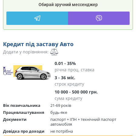
Обирай зручний мессенджер
Кредит під заставу Авто
Додати у порівняння:
0.01 - 35%
річна проц. ставка
3 - 36 міс.
строк кредиту
10 000 - 500 000 грн.
сума кредиту
Вік позичальника
21-69 років
Працевлаштування
будь-яке
Документи
паспорт + ІПН + технічний паспорт
автомобіля
Довідка про доходи
не потрібна