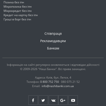
Позика без іпн
Мікропозика без іпн
Мікрокредит без іпн
Кредит на картку без іпн
Гроші в борг без іпн
Співпраця
Рекламодавцям
Банкам
Інформація на сайті регулярно оновлюється і відповідає дійсності
© 2009-2026 "Наші Банки". Всі права захищені.
Адреса: Київ, бул. Лепсе, 4
Телефон:
0 800 752 750
080 075 21 52
Email:
info@nashibanki.com.ua