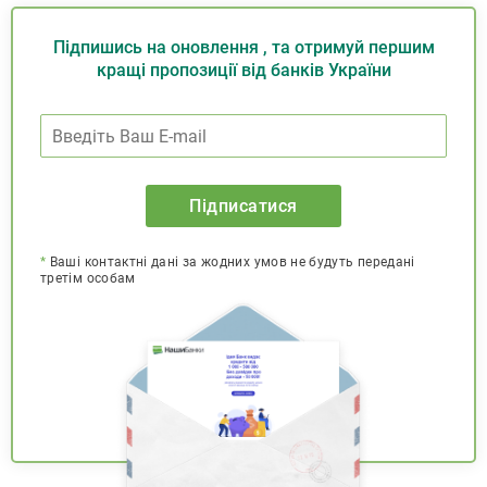
Підпишись на оновлення , та отримуй першим
кращі пропозиції від банків України
Підписатися
*
Ваші контактні дані за жодних умов не будуть передані
третім особам