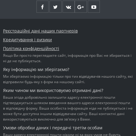
Реєстраційні дані наших партнерів
Кредитування і ризики
Політика конфіденційності
Якщо Ви просто переглядаєте сайт, інформація про Вас не збирається і
ні де не публікується.
Яку інформацію ми зберігаємо?
Ми зберігаємо інформацію тільки про тих відвідувачів нашого сайту, які
відправили будь-яку з форм на нашому сайті.
Яким чином ми використовуємо отримані дані?
Ваша згода добровільно залишити адресу електронної пошти
підтверджується шляхом введення вашого адреси електронної пошти
в відповідну форму. Ваша особиста інформація ніде не публікується і не
може бути доступна іншим відвідувачам сайту. Ваші контактні дані
використовуються виключно для зв'язку з Вами.
Умови обробки даних і передачі третім особам
Вашу адресу електронної пошти ніколи ні за яких умов не будуть