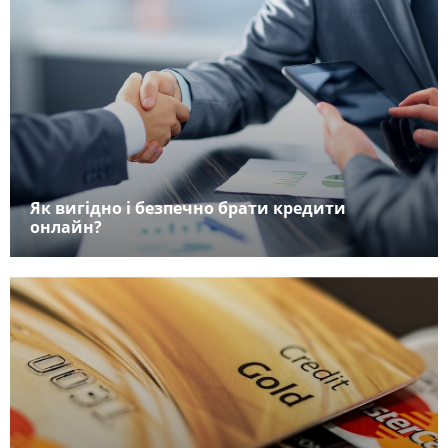
Як вигідно і безпечно брати кредити
онлайн?