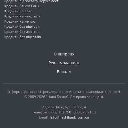
Кредити під заставу нерухомості
Кредити Альфа Банк
Кредити на авто
Кредити на квартиру
Кредити на житло
Кредити без відмови
Кредити без дзвінків
Кредити без відсотків
Співпраця
Рекламодавцям
Банкам
Інформація на сайті регулярно оновлюється і відповідає дійсності
© 2009-2026 "Наші Банки". Всі права захищені.
Адреса: Київ, бул. Лепсе, 4
Телефон:
0 800 752 750
080 075 21 52
Email:
info@nashibanki.com.ua