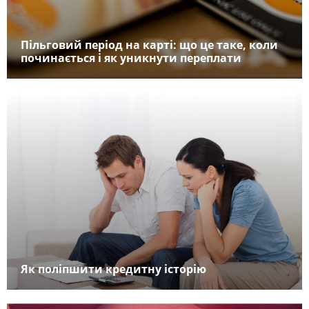
Пільговий період на карті: що це таке, коли
починається і як уникнути переплати
Як поліпшити кредитну історію