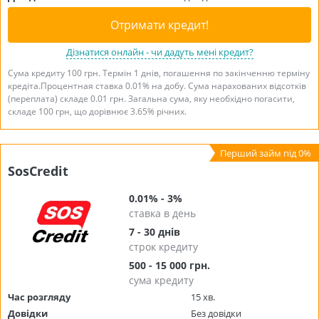
Отримати кредит!
Дізнатися онлайн - чи дадуть мені кредит?
Сума кредиту 100 грн. Термін 1 днів, погашення по закінченню терміну
кредіта.Процентная ставка 0.01% на добу. Сума нарахованих відсотків
(переплата) складе 0.01 грн. Загальна сума, яку необхідно погасити,
складе 100 грн, що дорівнює 3.65% річних.
SosCredit
0.01% - 3%
ставка в день
7 - 30 днів
строк кредиту
500 - 15 000 грн.
сума кредиту
Час розгляду
15 хв.
Довідки
Без довідки