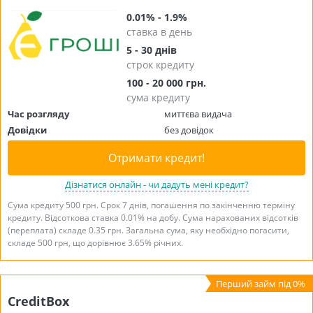
0.01% - 1.9%
ставка в день
5 - 30 днів
строк кредиту
100 - 20 000 грн.
сума кредиту
Час розгляду
миттєва видача
Довідки
без довідок
Отримати кредит!
Дізнатися онлайн - чи дадуть мені кредит?
Сума кредиту 500 грн. Срок 7 днів, погашення по закінченню терміну
кредиту. Відсоткова ставка 0.01% на добу. Сума нарахованих відсотків
(переплата) складе 0.35 грн. Загальна сума, яку необхідно погасити,
складе 500 грн, що дорівнює 3.65% річних.
CreditBox