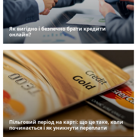
Як вигідно і безпечно брати кредити
онлайн?
Пільговий період на карті: що це таке, коли
починається і як уникнути переплати