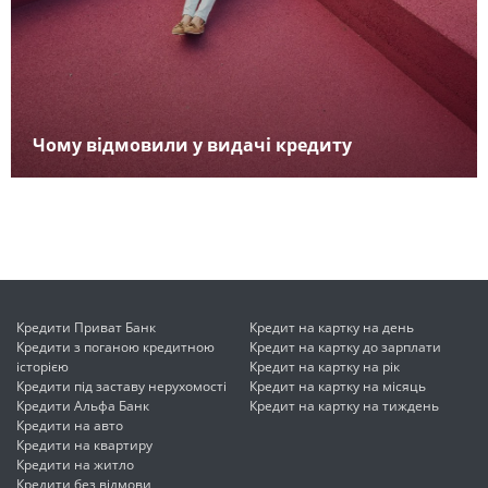
Чому відмовили у видачі кредиту
Кредити Приват Банк
Кредит на картку на день
Кредити з поганою кредитною
Кредит на картку до зарплати
історією
Кредит на картку на рік
Кредити під заставу нерухомості
Кредит на картку на місяць
Кредити Альфа Банк
Кредит на картку на тиждень
Кредити на авто
Кредити на квартиру
Кредити на житло
Кредити без відмови