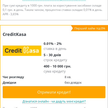
При сумі кредиту в 1000 грн. плата за користування засобами складе
0,1 грн. в день. Таким чином, процентна ставка складає 0,01% в день.
APR - 3,65%
CreditKasa
0.01% - 2%
ставка в день
5 - 30 днів
строк кредиту
400 - 10 000 грн.
сума кредиту
Час розгляду
8 хв.
Довідки
без довідок
Отримати кредит!
Дізнатися онлайн - чи дадуть мені кредит?