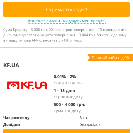
Отримати кредит!
Дізнатися онлайн - чи дадуть мені кредит?
Сума Кредиту – 3 000 грн. 00 коп., строк повернення – 15 календарних
днів, сума до сплати на дату повернення – 3 004 грн. 50 коп.. У даному
випадку типова APR становить 3,71% річних.
KF.UA
0.01% - 2%
ставка в день
1 - 15 днів
строк кредиту
500 - 4 000 грн.
сума кредиту
Час розгляду
8 хв.
Довідки
без довідок