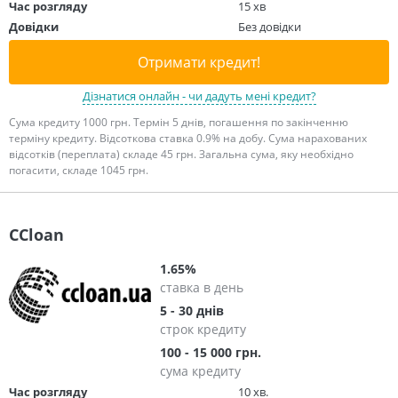
Час розгляду
15 хв
Довідки
Без довідки
Отримати кредит!
Дізнатися онлайн - чи дадуть мені кредит?
Сума кредиту 1000 грн. Термін 5 днів, погашення по закінченню
терміну кредиту. Відсоткова ставка 0.9% на добу. Сума нарахованих
відсотків (переплата) складе 45 грн. Загальна сума, яку необхідно
погасити, складе 1045 грн.
CCloan
1.65%
ставка в день
5 - 30 днів
строк кредиту
100 - 15 000 грн.
сума кредиту
Час розгляду
10 хв.