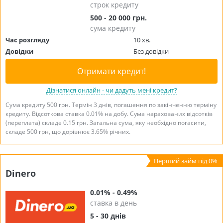
строк кредиту
500 - 20 000 грн.
сума кредиту
Час розгляду
10 хв.
Довідки
Без довідки
Отримати кредит!
Дізнатися онлайн - чи дадуть мені кредит?
Сума кредиту 500 грн. Термін 3 днів, погашення по закінченню терміну
кредиту. Відсоткова ставка 0.01% на добу. Сума нарахованих відсотків
(переплата) складе 0.15 грн. Загальна сума, яку необхідно погасити,
складе 500 грн, що дорівнює 3.65% річних.
Dinero
0.01% - 0.49%
ставка в день
5 - 30 днів