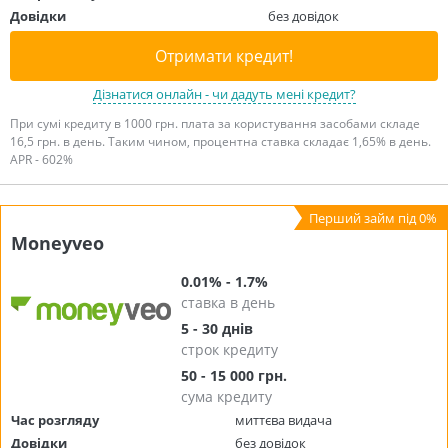
Довідки
без довідок
Отримати кредит!
Дізнатися онлайн - чи дадуть мені кредит?
При сумі кредиту в 1000 грн. плата за користування засобами складе
16,5 грн. в день. Таким чином, процентна ставка складає 1,65% в день.
APR - 602%
Moneyveo
0.01% - 1.7%
ставка в день
5 - 30 днів
строк кредиту
50 - 15 000 грн.
сума кредиту
Час розгляду
миттєва видача
Довідки
без довідок