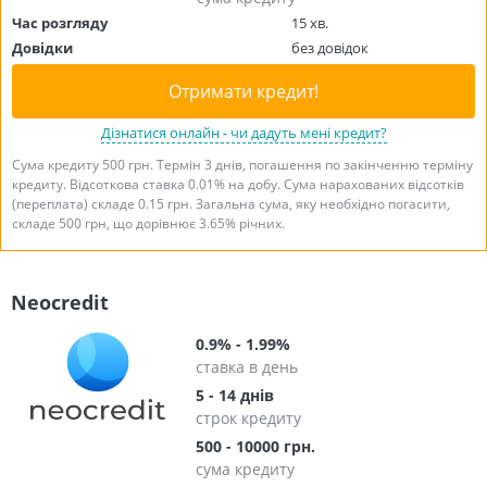
Час розгляду
15 хв.
Довідки
без довідок
Отримати кредит!
Дізнатися онлайн - чи дадуть мені кредит?
Сума кредиту 500 грн. Термін 3 днів, погашення по закінченню терміну
кредиту. Відсоткова ставка 0.01% на добу. Сума нарахованих відсотків
(переплата) складе 0.15 грн. Загальна сума, яку необхідно погасити,
складе 500 грн, що дорівнює 3.65% річних.
Neocredit
0.9% - 1.99%
ставка в день
5 - 14 днів
строк кредиту
500 - 10000 грн.
сума кредиту