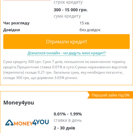
строк кредиту
300 - 15 000 грн.
сума кредиту
Час розгляду
15 хв.
Довідки
без довідок
Отримати кредит!
Дізнатися онлайн - чи дадуть мені кредит?
Сума кредиту 300 грн. Срок 7 днів, погашення по закінченню терміну
кредіта.Процентная ставка 0.01% в суткі.Сумма нарахованих відсотків
(переплата) складе 0.21 грн. Загальна сума, яку необхідно погасити,
складе 300 грн, що дорівнює 3.65% річних.
Money4you
0.01% - 1.99%
ставка в день
2 - 30 днів