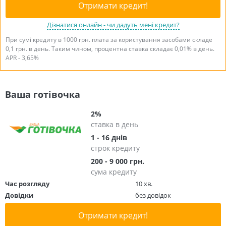
Отримати кредит!
Дізнатися онлайн - чи дадуть мені кредит?
При сумі кредиту в 1000 грн. плата за користування засобами складе
0,1 грн. в день. Таким чином, процентна ставка складає 0,01% в день.
APR - 3,65%
Ваша готівочка
2%
ставка в день
1 - 16 днів
строк кредиту
200 - 9 000 грн.
сума кредиту
Час розгляду
10 хв.
Довідки
без довідок
Отримати кредит!