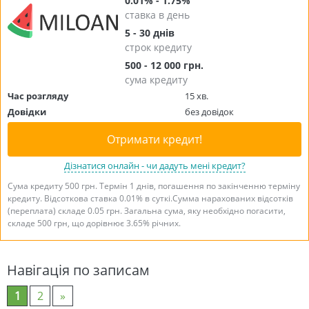
0.01% - 1.75%
ставка в день
5 - 30 днів
строк кредиту
500 - 12 000 грн.
сума кредиту
Час розгляду
15 хв.
Довідки
без довідок
Отримати кредит!
Дізнатися онлайн - чи дадуть мені кредит?
Сума кредиту 500 грн. Термін 1 днів, погашення по закінченню терміну
кредиту. Відсоткова ставка 0.01% в суткі.Сумма нарахованих відсотків
(переплата) складе 0.05 грн. Загальна сума, яку необхідно погасити,
складе 500 грн, що дорівнює 3.65% річних.
Навігація по записам
1
2
»