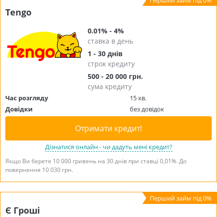
Tengo
0.01% - 4%
ставка в день
1 - 30 днів
строк кредиту
500 - 20 000 грн.
сума кредиту
Час розгляду
15 хв.
Довідки
без довідок
Отримати кредит!
Дізнатися онлайн - чи дадуть мені кредит?
Якщо Ви берете 10 000 гривень на 30 днів при ставці 0,01%. До
повернення 10 030 грн.
Є Гроші