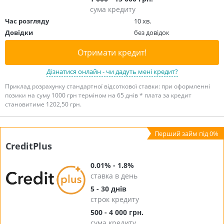
сума кредиту
Час розгляду
10 хв.
Довідки
без довідок
Отримати кредит!
Дізнатися онлайн - чи дадуть мені кредит?
Приклад розрахунку стандартної відсоткової ставки: при оформленні
позики на суму 1000 грн терміном на 65 днів * плата за кредит
становитиме 1202,50 грн.
CreditPlus
0.01% - 1.8%
ставка в день
5 - 30 днів
строк кредиту
500 - 4 000 грн.
сума кредиту