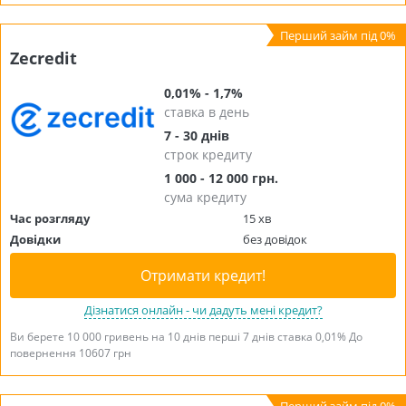
Zecredit
0,01% - 1,7%
ставка в день
7 - 30 днів
строк кредиту
1 000 - 12 000 грн.
сума кредиту
Час розгляду
15 хв
Довідки
без довідок
Отримати кредит!
Дізнатися онлайн - чи дадуть мені кредит?
Ви берете 10 000 гривень на 10 днів перші 7 днів ставка 0,01% До
повернення 10607 грн