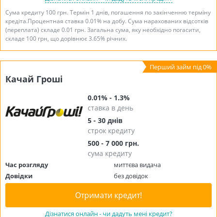
Сума кредиту 100 грн. Термін 1 днів, погашення по закінченню терміну
кредіта.Процентная ставка 0.01% на добу. Сума нарахованих відсотків
(переплата) складе 0.01 грн. Загальна сума, яку необхідно погасити,
складе 100 грн, що дорівнює 3.65% річних.
Качай Гроші
0.01% - 1.3%
ставка в день
5 - 30 днів
строк кредиту
500 - 7 000 грн.
сума кредиту
Час розгляду
миттєва видача
Довідки
без довідок
Отримати кредит!
Дізнатися онлайн - чи дадуть мені кредит?