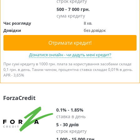
строк кредиту
500 - 7 000 грн.
сума кредиту
Час розгляду
8 хв.
Довідки
без довідок
Отримати кредит!
Дізнатися онлайн - чи дадуть мені кредит?
При сумі кредиту в 1000 грн. плата за користування засобами складе
0,1 грн. в день. Таким чином, процентна ставка складає 0,01% в день.
APR - 3,65%
ForzaCredit
0.1% - 1.85%
ставка в день
5 - 30 днів
строк кредиту
1 000 - 15 000 грн.