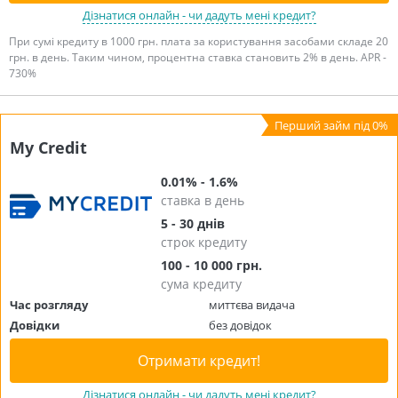
Дізнатися онлайн - чи дадуть мені кредит?
При сумі кредиту в 1000 грн. плата за користування засобами складе 20
грн. в день. Таким чином, процентна ставка становить 2% в день. APR -
730%
My Credit
0.01% - 1.6%
ставка в день
5 - 30 днів
строк кредиту
100 - 10 000 грн.
сума кредиту
Час розгляду
миттєва видача
Довідки
без довідок
Отримати кредит!
Дізнатися онлайн - чи дадуть мені кредит?