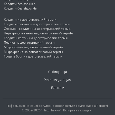
Кредити без дзвінків
Кредити без відсотків
Кредити на довготривалий термін
Кредити готівкою на довготривалий термін
Споживчі кредити на довготривалий термін
Перекредитування на довготривалий термін
Кредитні картки на довготривалий термін
Позика на довготривалий термін
Мікропозика на довготривалий термін
Мікрокредит на довготривалий термін
Гроші в борг на довготривалий термін
Співпраця
Рекламодавцям
Банкам
Інформація на сайті регулярно оновлюється і відповідає дійсності
© 2009-2026 "Наші Банки". Всі права захищені.