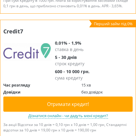
При сумі Кредиту в 1000 грн. плата за користування засобами складе
0,1 грн в день, що приблизно становить 0,01% в день. APR - 3,65%.
Credit7
0,01% - 1,9%
ставка в день
5 - 30 днів
строк кредиту
600 - 10 000 грн.
сума кредиту
Час розгляду
15 хв
Довідки
без довідок
Отримати кредит!
Дізнатися онлайн - чи дадуть мені кредит?
За акції Відсотки за 10 днів = 0,10 грн х 10 днів = 1,00 грн, Стандартні
відсотки за 10 днів = 19,00 грн х 10 днів = 190,00 грн