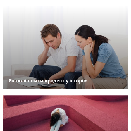
Як поліпшити кредитну історію