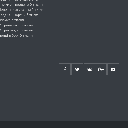
Споживчі кредити 5 тисяч
Перекредитування 5 тисяч
Кредитні картки 5 тисяч
Позика 5 тисяч
Мікропозика 5 тисяч
Мікрокредит 5 тисяч
Гроші в борг 5 тисяч