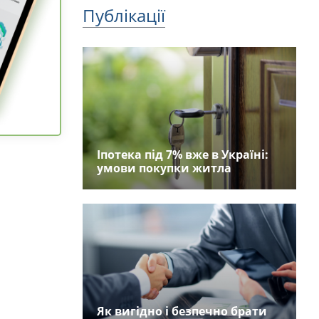
Публікації
Іпотека під 7% вже в Україні:
умови покупки житла
Як вигідно і безпечно брати