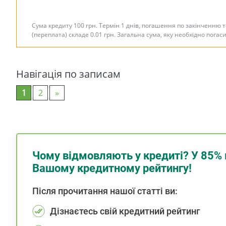
Сума кредиту 100 грн. Термін 1 днів, погашення по закінченню 
(переплата) складе 0.01 грн. Загальна сума, яку необхідно погас
Навігація по записам
1
2
»
Чому відмовляють у кредиті? У 85% 
Вашому кредитному рейтингу!
Після прочитання нашої статті ви:
Дізнаєтесь свій кредитний рейтинг