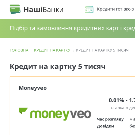
Наші
Банки
Кредити готівкою
Підбір та замовлення кредитних карт і кре
ГОЛОВНА
→
КРЕДИТ НА КАРТКУ
→
КРЕДИТ НА КАРТКУ 5 ТИСЯЧ
Кредит на картку 5 тисяч
Moneyveo
0.01% - 1
ставка в де
Час розгляду
ми
Довідки
бе