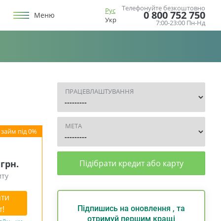
Телефонуйте безкоштовно
Рус
0 800 752 750
Меню
Укр
7:00-23:00 Пн-Нд
ПРАЦЕВЛАШТУВАННЯ
МЕТА
 грн.
Підібрати кредит або карту
иту
ти
т!
Підпишись на оновлення , та
отримуй першим кращі