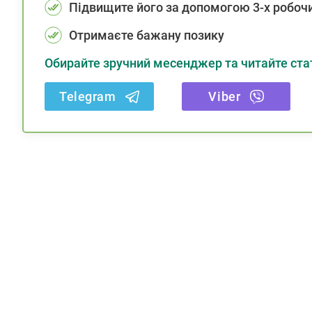
Підвищите його за допомогою 3-х робочи
Отримаєте бажану позику
Обирайте зручний месенджер та читайте стат
Telegram
Viber