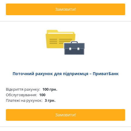
Замовити!
Поточний рахунок для підприємця – ПриватБанк
Відкриття рахунку:
100 грн.
Обслуговування:
100
Платежі на рухунок:
3 грн.
Замовити!