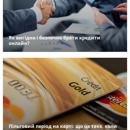
Як вигідно і безпечно брати кредити
онлайн?
Пільговий період на карті: що це таке, коли