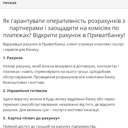
точках
Як гарантувати оперативність розрахунків з
партнерами і заощадити на комісіях по
платежах? Відкрити рахунок в Приватбанку!
Відкривши рахунок в Приватбанку, клієнт отримує комплекс послуг
і сервісів для бізнесу.
1. Рахунок
Номер рахунку, який можна вказувати в договорах, контрактах і
платежах і навіть спрямовувати на нього гроші. Цілодобове
обслуговування. Проведення розрахунків між клієнтами банку
безкоштовно і миттєво.
2. Управління готівкою
Здати виручку можна в будь-якому відділенні банку або через
термінал самообслуговування, незалежно від того, де відкрито
рахунок. Для великих сум – послуга миттєвої інкасації.
3. Картка «Ключ до рахунку»
Прямий доступ до грошей на рахунку підприємства.