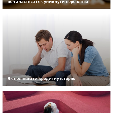
починається і як уникнути переплати
Як поліпшити кредитну історію