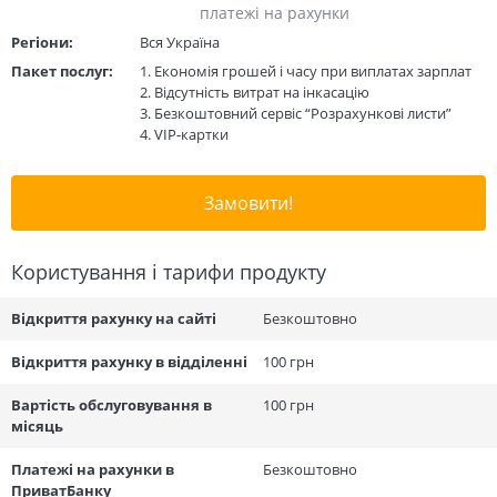
платежі на рахунки
Регіони:
Вся Україна
Пакет послуг:
Економія грошей і часу при виплатах зарплат
Відсутність витрат на інкасацію
Безкоштовний сервіс “Розрахункові листи”
VIP-картки
Замовити!
Користування і тарифи продукту
Відкриття рахунку на сайті
Безкоштовно
Відкриття рахунку в відділенні
100 грн
Вартість обслуговування в
100 грн
місяць
Платежі на рахунки в
Безкоштовно
ПриватБанку