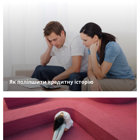
Як поліпшити кредитну історію