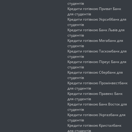
студентів
Кредити готівкою Приват Банк
для студентів
Кредити готівкою Укрсиббанк для
студентів
Кредити готівкою Банк Львів для
студентів
Кредити готівкою Мегабанк для
студентів
Кредити готівкою Таскомбанк для
студентів
Кредити готівкою Піреус Банк для
студентів
Кредити готівкою Сбербанк для
студентів
Кредити готівкою Промінвестбанк
для студентів
Кредити готівкою Правекс Банк
для студентів
Кредити готівкою Банк Восток для
студентів
Кредити готівкою Укргазбанк для
студентів
Кредити готівкою Кристалбанк
для студентів