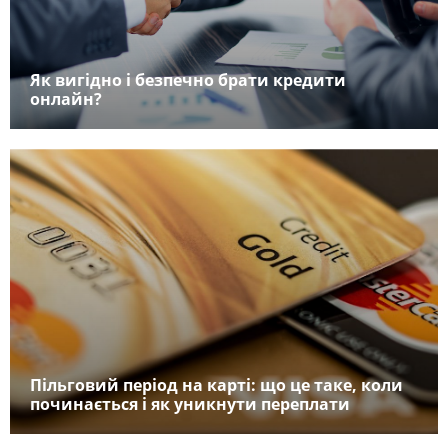
Як вигідно і безпечно брати кредити
онлайн?
Пільговий період на карті: що це таке, коли
починається і як уникнути переплати