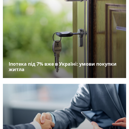
Іпотека під 7% вже в Україні: умови покупки
житла