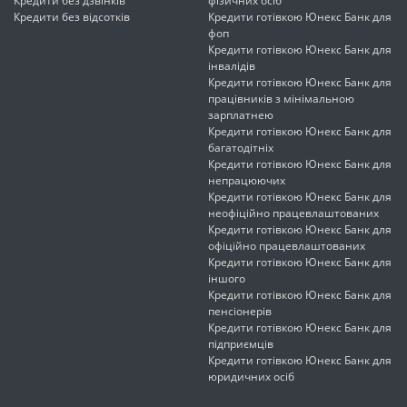
Кредити без дзвінків
фізичних осіб
Кредити без відсотків
Кредити готівкою Юнекс Банк для
фоп
Кредити готівкою Юнекс Банк для
інвалідів
Кредити готівкою Юнекс Банк для
працівників з мінімальною
зарплатнею
Кредити готівкою Юнекс Банк для
багатодітніх
Кредити готівкою Юнекс Банк для
непрацюючих
Кредити готівкою Юнекс Банк для
неофіційно працевлаштованих
Кредити готівкою Юнекс Банк для
офіційно працевлаштованих
Кредити готівкою Юнекс Банк для
іншого
Кредити готівкою Юнекс Банк для
пенсіонерів
Кредити готівкою Юнекс Банк для
підприємців
Кредити готівкою Юнекс Банк для
юридичних осіб