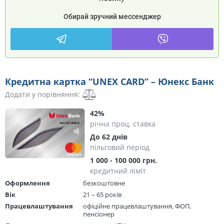
Обирай зручний мессенджер
Кредитна картка “UNEX CARD” – Юнекс Банк
Додати у порівняння:
42%
річна проц. ставка
До 62 днів
пільговий період
1 000 - 100 000 грн.
кредитний ліміт
Оформлення
безкоштовне
Вік
21 – 65 років
Працевлаштування
офіційне працевлаштування, ФОП,
пенсіонер