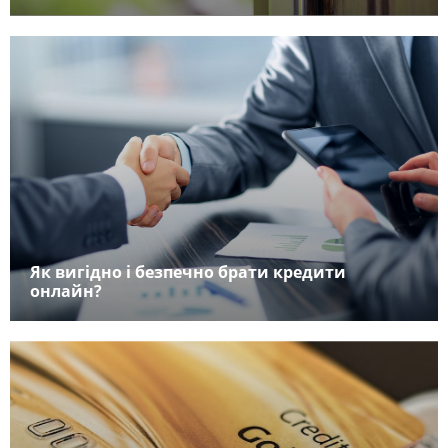
Як вигідно і безпечно брати кредити
онлайн?