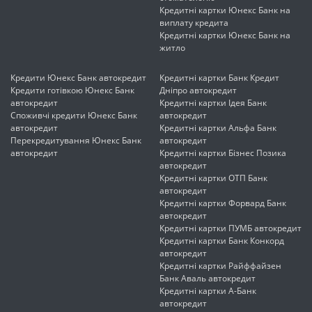
Кредитні картки Юнекс Банк на
виплату кредита
Кредитні картки Юнекс Банк на
житло
Кредити Юнекс Банк автокредит
Кредитні картки Банк Кредит
Кредити готівкою Юнекс Банк
Дніпро автокредит
автокредит
Кредитні картки Ідея Банк
Споживчі кредити Юнекс Банк
автокредит
автокредит
Кредитні картки Альфа Банк
Перекредитування Юнекс Банк
автокредит
автокредит
Кредитні картки Бізнес Позика
автокредит
Кредитні картки ОТП Банк
автокредит
Кредитні картки Форвард Банк
автокредит
Кредитні картки ПУМБ автокредит
Кредитні картки Банк Конкорд
автокредит
Кредитні картки Райффайзен
Банк Аваль автокредит
Кредитні картки А-Банк
автокредит