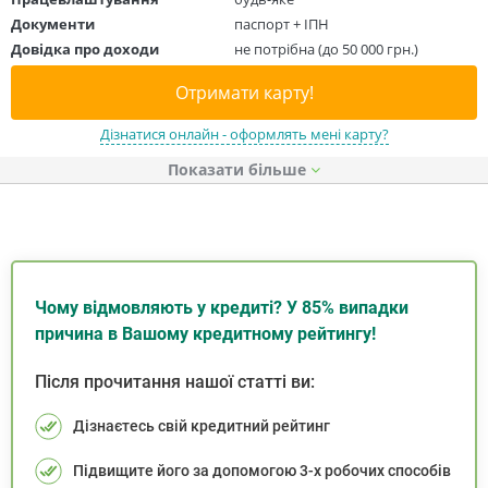
Документи
паспорт + ІПН
Довідка про доходи
не потрібна (до 50 000 грн.)
Отримати карту!
Дізнатися онлайн - оформлять мені карту?
Показати
Чому відмовляють у кредиті? У 85% випадки
причина в Вашому кредитному рейтингу!
Після прочитання нашої статті ви:
Дізнаєтесь свій кредитний рейтинг
Підвищите його за допомогою 3-х робочих способів