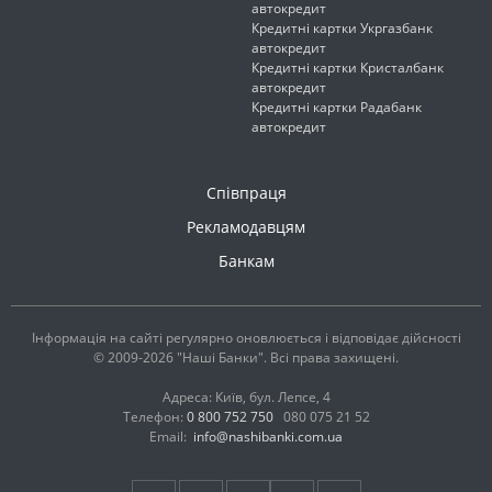
автокредит
Кредитні картки Укргазбанк
автокредит
Кредитні картки Кристалбанк
автокредит
Кредитні картки Радабанк
автокредит
Співпраця
Рекламодавцям
Банкам
Інформація на сайті регулярно оновлюється і відповідає дійсності
© 2009-2026 "Наші Банки". Всі права захищені.
Адреса: Київ, бул. Лепсе, 4
Телефон:
0 800 752 750
080 075 21 52
Email:
info@nashibanki.com.ua