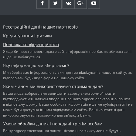
Реєстраційні дані наших партнерів
Кредитування і ризики
Політика конфіденційності
Якщо Ви просто переглядаєте сайт, інформація про Вас не збирається і
ні де не публікується.
Яку інформацію ми зберігаємо?
Ми зберігаємо інформацію тільки про тих відвідувачів нашого сайту, які
відправили будь-яку з форм на нашому сайті.
Яким чином ми використовуємо отримані дані?
Ваша згода добровільно залишити адресу електронної пошти
підтверджується шляхом введення вашого адреси електронної пошти
в відповідну форму. Ваша особиста інформація ніде не публікується і не
може бути доступна іншим відвідувачам сайту. Ваші контактні дані
використовуються виключно для зв'язку з Вами.
Умови обробки даних і передачі третім особам
Вашу адресу електронної пошти ніколи ні за яких умов не будуть