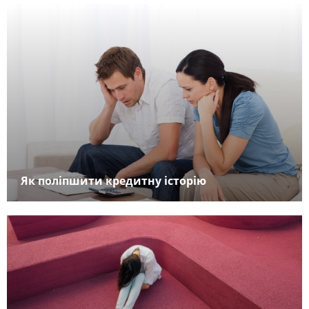
Як поліпшити кредитну історію