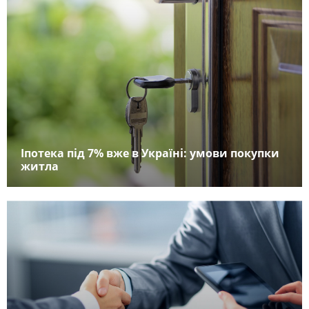
Іпотека під 7% вже в Україні: умови покупки
житла