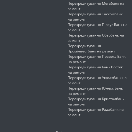
Перекредитування Мегабанк на
ремонт
Перекредитування Таскомбанк
на ремонт
Перекредитування Піреус Банк на
ремонт
Перекредитування Сбербанк на
ремонт
Перекредитування
Промінвестбанк на ремонт
Перекредитування Правекс Банк
на ремонт
Перекредитування Банк Восток
на ремонт
Перекредитування Укргазбанк на
ремонт
Перекредитування Юнекс Банк
на ремонт
Перекредитування Кристалбанк
на ремонт
Перекредитування Радабанк на
ремонт