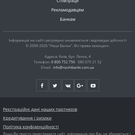
Співпраця
Рекламодавцям
Банкам
Інформація на сайті регулярно оновлюється і відповідає дійсності
© 2009-2026 "Наші Банки". Всі права захищені.
Адреса: Київ, бул. Лепсе, 4
Телефон:
0 800 752 750
080 075 21 52
Email:
info@nashibanki.com.ua
Реєстраційні дані наших партнерів
Кредитування і ризики
Політика конфіденційності
Якщо Ви просто переглядаєте сайт, інформація про Вас не збирається і