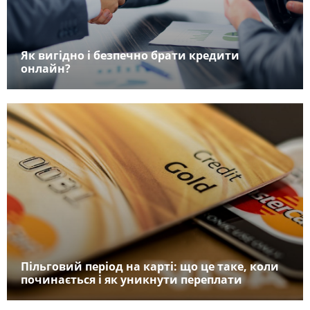
Як вигідно і безпечно брати кредити
онлайн?
Пільговий період на карті: що це таке, коли
починається і як уникнути переплати