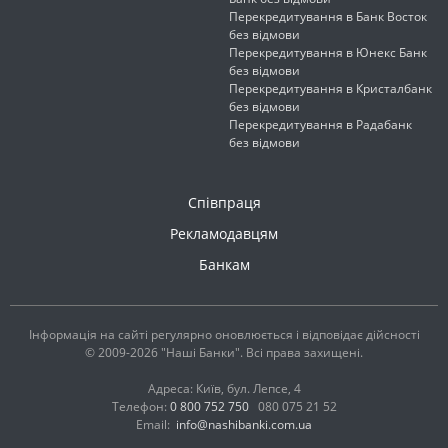
Перекредитування в Банк Восток
без відмови
Перекредитування в Юнекс Банк
без відмови
Перекредитування в Кристалбанк
без відмови
Перекредитування в Радабанк
без відмови
Співпраця
Рекламодавцям
Банкам
Інформація на сайті регулярно оновлюється і відповідає дійсності
© 2009-2026 "Наші Банки". Всі права захищені.
Адреса: Київ, бул. Лепсе, 4
Телефон:
0 800 752 750
080 075 21 52
Email:
info@nashibanki.com.ua