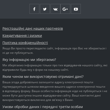
Реєстраційні дані наших партнерів
Кредитування і ризики
Політика конфіденційності
Якщо Ви просто переглядаєте сайт, інформація про Вас не збирається і
ні де не публікується.
Яку інформацію ми зберігаємо?
Ми зберігаємо інформацію тільки про тих відвідувачів нашого сайту, які
відправили будь-яку з форм на нашому сайті.
Яким чином ми використовуємо отримані дані?
Ваша згода добровільно залишити адресу електронної пошти
підтверджується шляхом введення вашого адреси електронної пошти
в відповідну форму. Ваша особиста інформація ніде не публікується і не
може бути доступна іншим відвідувачам сайту. Ваші контактні дані
використовуються виключно для зв'язку з Вами.
Умови обробки даних і передачі третім особам