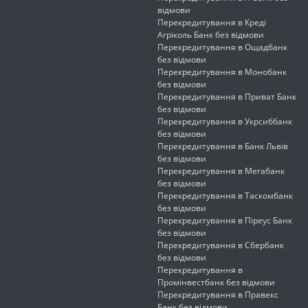
відмови
Перекредитування в Креді
Агріколь Банк без відмови
Перекредитування в Ощадбанк
без відмови
Перекредитування в Монобанк
без відмови
Перекредитування в Приват Банк
без відмови
Перекредитування в Укрсиббанк
без відмови
Перекредитування в Банк Львів
без відмови
Перекредитування в Мегабанк
без відмови
Перекредитування в Таскомбанк
без відмови
Перекредитування в Піреус Банк
без відмови
Перекредитування в Сбербанк
без відмови
Перекредитування в
Промінвестбанк без відмови
Перекредитування в Правекс
Банк без відмови