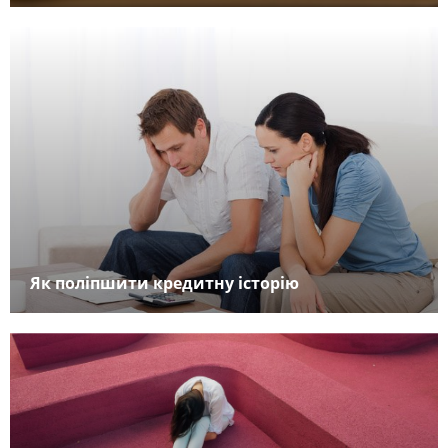
Як поліпшити кредитну історію