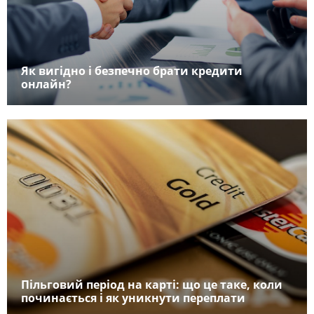
Як вигідно і безпечно брати кредити
онлайн?
Пільговий період на карті: що це таке, коли
починається і як уникнути переплати