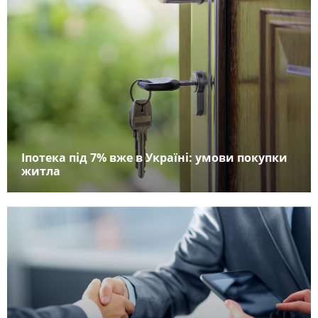
Іпотека під 7% вже в Україні: умови покупки
житла