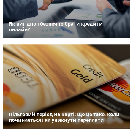
Як вигідно і безпечно брати кредити
онлайн?
Пільговий період на карті: що це таке, коли
починається і як уникнути переплати