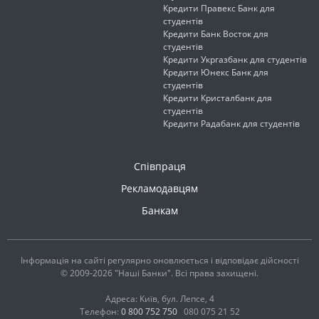
Кредити Правекс Банк для
студентів
Кредити Банк Восток для
студентів
Кредити Укргазбанк для студентів
Кредити Юнекс Банк для
студентів
Кредити Кристалбанк для
студентів
Кредити Радабанк для студентів
Співпраця
Рекламодавцям
Банкам
Інформація на сайті регулярно оновлюється і відповідає дійсності
© 2009-2026 "Наші Банки". Всі права захищені.
Адреса: Київ, бул. Лепсе, 4
Телефон:
0 800 752 750
080 075 21 52