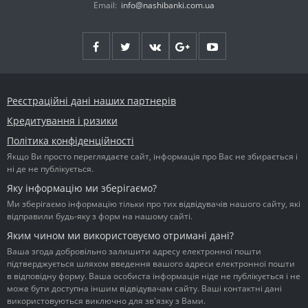
Email:
info@nashibanki.com.ua
Реєстраційні дані наших партнерів
Кредитування і ризики
Політика конфіденційності
Якщо Ви просто переглядаєте сайт, інформація про Вас не збирається і
ні де не публікується.
Яку інформацію ми зберігаємо?
Ми зберігаємо інформацію тільки про тих відвідувачів нашого сайту, які
відправили будь-яку з форм на нашому сайті.
Яким чином ми використовуємо отримані дані?
Ваша згода добровільно залишити адресу електронної пошти
підтверджується шляхом введення вашого адреси електронної пошти
в відповідну форму. Ваша особиста інформація ніде не публікується і не
може бути доступна іншим відвідувачам сайту. Ваші контактні дані
використовуються виключно для зв'язку з Вами.