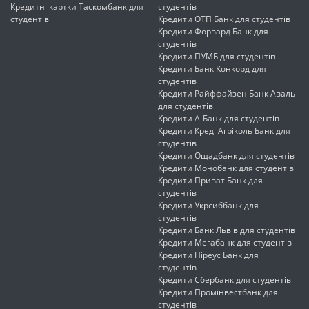
Кредитні картки Таскомбанк для
студентів
студентів
Кредити ОТП Банк для студентів
Кредити Форвард Банк для
студентів
Кредити ПУМБ для студентів
Кредити Банк Конкорд для
студентів
Кредити Райффайзен Банк Аваль
для студентів
Кредити А-Банк для студентів
Кредити Креді Агріколь Банк для
студентів
Кредити Ощадбанк для студентів
Кредити Монобанк для студентів
Кредити Приват Банк для
студентів
Кредити Укрсиббанк для
студентів
Кредити Банк Львів для студентів
Кредити Мегабанк для студентів
Кредити Піреус Банк для
студентів
Кредити Сбербанк для студентів
Кредити Промінвестбанк для
студентів