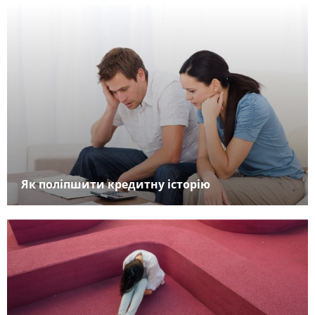
Як поліпшити кредитну історію