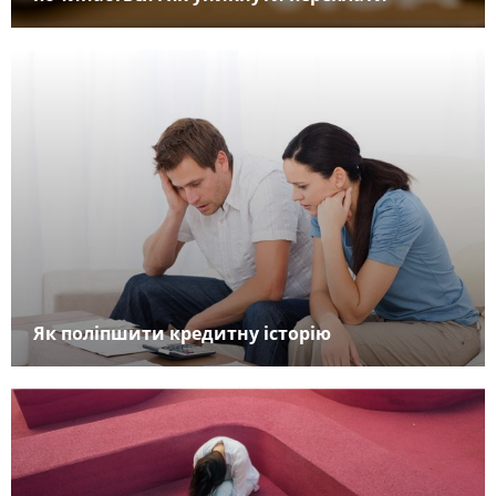
Як поліпшити кредитну історію