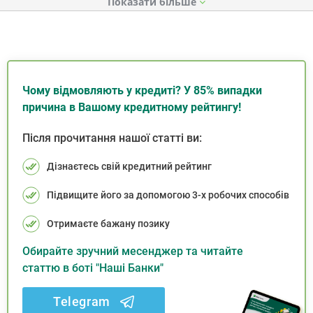
Показати
Чому відмовляють у кредиті? У 85% випадки
причина в Вашому кредитному рейтингу!
Після прочитання нашої статті ви:
Дізнаєтесь свій кредитний рейтинг
Підвищите його за допомогою 3-х робочих способів
Отримаєте бажану позику
Обирайте зручний месенджер та читайте
статтю в боті "Наші Банки"
Telegram