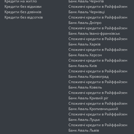
Кредити на житло
Банк Аваль Чернігів
Кредити без відмови
Споживчі кредити в Райффайзен
Кредити без дзвінків
Банк Аваль Чернівці
Кредити без відсотків
Споживчі кредити в Райффайзен
Банк Аваль Дніпро
Споживчі кредити в Райффайзен
Банк Аваль Івано-франківськ
Споживчі кредити в Райффайзен
Банк Аваль Харків
Споживчі кредити в Райффайзен
Банк Аваль Херсон
Споживчі кредити в Райффайзен
Банк Аваль Київ
Споживчі кредити в Райффайзен
Банк Аваль Кіровоград
Споживчі кредити в Райффайзен
Банк Аваль Ковель
Споживчі кредити в Райффайзен
Банк Аваль Кривий ріг
Споживчі кредити в Райффайзен
Банк Аваль Кропивницький
Споживчі кредити в Райффайзен
Банк Аваль Луцьк
Споживчі кредити в Райффайзен
Банк Аваль Львів