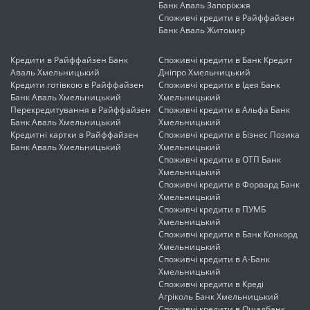
Банк Аваль Запоріжжя
Споживчі кредити в Райффайзен
Банк Аваль Житомир
Кредити в Райффайзен Банк
Споживчі кредити в Банк Кредит
Аваль Хмельницький
Дніпро Хмельницький
Кредити готівкою в Райффайзен
Споживчі кредити в Ідея Банк
Банк Аваль Хмельницький
Хмельницький
Перекредитування в Райффайзен
Споживчі кредити в Альфа Банк
Банк Аваль Хмельницький
Хмельницький
Кредитні картки в Райффайзен
Споживчі кредити в Бізнес Позика
Банк Аваль Хмельницький
Хмельницький
Споживчі кредити в ОТП Банк
Хмельницький
Споживчі кредити в Форвард Банк
Хмельницький
Споживчі кредити в ПУМБ
Хмельницький
Споживчі кредити в Банк Конкорд
Хмельницький
Споживчі кредити в А-Банк
Хмельницький
Споживчі кредити в Креді
Агріколь Банк Хмельницький
Споживчі кредити в Ощадбанк