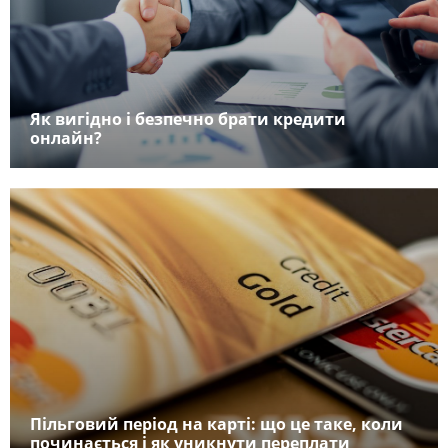
Як вигідно і безпечно брати кредити
онлайн?
Пільговий період на карті: що це таке, коли
починається і як уникнути переплати