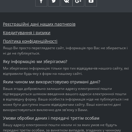
Реєстраційні дані наших партнерів
Кредитування і ризики
Політика конфіденційності
Якщо Ви просто переглядаєте сайт, інформація про Вас не збирається і
ні де не публікується.
Яку інформацію ми зберігаємо?
Ми зберігаємо інформацію тільки про тих відвідувачів нашого сайту, які
відправили будь-яку з форм на нашому сайті.
Яким чином ми використовуємо отримані дані?
Ваша згода добровільно залишити адресу електронної пошти
підтверджується шляхом введення вашого адреси електронної пошти
в відповідну форму. Ваша особиста інформація ніде не публікується і не
може бути доступна іншим відвідувачам сайту. Ваші контактні дані
використовуються виключно для зв'язку з Вами.
Умови обробки даних і передачі третім особам
Вашу адресу електронної пошти ніколи ні за яких умов не будуть
передані третім особам, за винятком випадків, згаданих у чинному