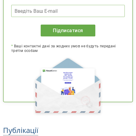
Підписатися
*
Ваші контактні дані за жодних умов не будуть передані
третім особам
Публікації