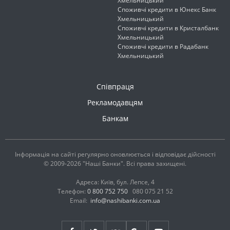
Хмельницький
Споживчі кредити в Юнекс Банк
Хмельницький
Споживчі кредити в Кристалбанк
Хмельницький
Споживчі кредити в Радабанк
Хмельницький
Співпраця
Рекламодавцям
Банкам
Інформація на сайті регулярно оновлюється і відповідає дійсності
© 2009-2026 "Наші Банки". Всі права захищені.
Адреса: Київ, бул. Лепсе, 4
Телефон:
0 800 752 750
080 075 21 52
Email:
info@nashibanki.com.ua