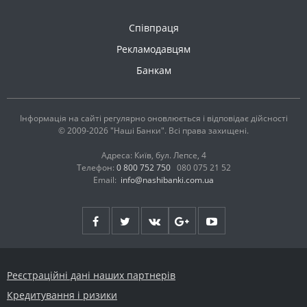
Співпраця
Рекламодавцям
Банкам
Інформація на сайті регулярно оновлюється і відповідає дійсності
© 2009-2026 "Наші Банки". Всі права захищені.
Адреса: Київ, бул. Лепсе, 4
Телефон:
0 800 752 750
080 075 21 52
Email:
info@nashibanki.com.ua
Реєстраційні дані наших партнерів
Кредитування і ризики