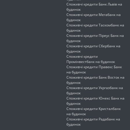
Споживчі кредити Банк Львів на
будинок
Споживчі кредити Мегабанк на
будинок
Споживчі кредити Таскомбанк на
будинок
Споживчі кредити Піреус Банк на
будинок
Споживчі кредити Сбербанк на
будинок
Споживчі кредити
Промінвестбанк на будинок
Споживчі кредити Правекс Банк
на будинок
Споживчі кредити Банк Восток на
будинок
Споживчі кредити Укргазбанк на
будинок
Споживчі кредити Юнекс Банк на
будинок
Споживчі кредити Кристалбанк
на будинок
Споживчі кредити Радабанк на
будинок