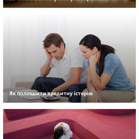
Як поліпшити кредитну історію