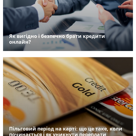
Як вигідно і безпечно брати кредити
онлайн?
Пільговий період на карті: що це таке, коли
починається і як уникнути переплати