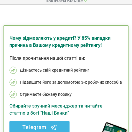
Показати
Чому відмовляють у кредиті? У 85% випадки
причина в Вашому кредитному рейтингу!
Після прочитання нашої статті ви:
Дізнаєтесь свій кредитний рейтинг
Підвищите його за допомогою 3-х робочих способів
Отримаєте бажану позику
Обирайте зручний месенджер та читайте
статтю в боті "Наші Банки"
Telegram