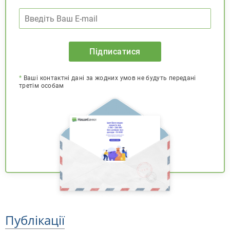
Підписатися
*
Ваші контактні дані за жодних умов не будуть передані
третім особам
Публікації