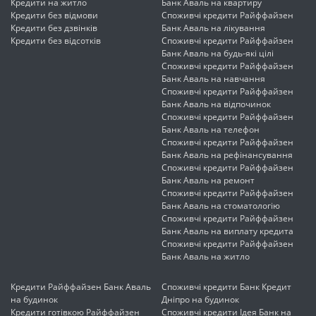
Кредити на житло
Банк Аваль на квартиру
Кредити без відмови
Споживчі кредити Райффайзен
Кредити без дзвінків
Банк Аваль на лікування
Кредити без відсотків
Споживчі кредити Райффайзен
Банк Аваль на будь-які цілі
Споживчі кредити Райффайзен
Банк Аваль на навчання
Споживчі кредити Райффайзен
Банк Аваль на відпочинок
Споживчі кредити Райффайзен
Банк Аваль на телефон
Споживчі кредити Райффайзен
Банк Аваль на рефінансування
Споживчі кредити Райффайзен
Банк Аваль на ремонт
Споживчі кредити Райффайзен
Банк Аваль на стоматологію
Споживчі кредити Райффайзен
Банк Аваль на виплату кредита
Споживчі кредити Райффайзен
Банк Аваль на житло
Кредити Райффайзен Банк Аваль
Споживчі кредити Банк Кредит
на будинок
Дніпро на будинок
Кредити готівкою Райффайзен
Споживчі кредити Ідея Банк на