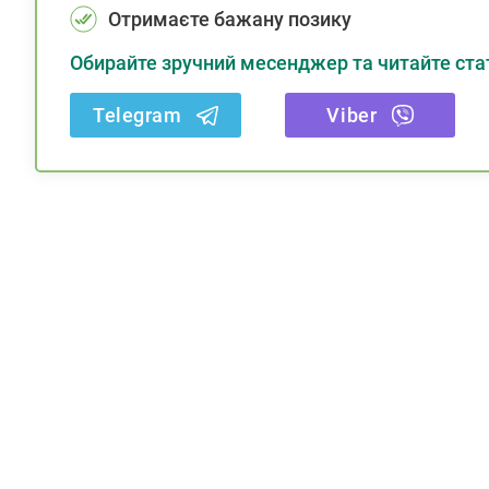
Отримаєте бажану позику
Обирайте зручний месенджер та читайте стат
Telegram
Viber