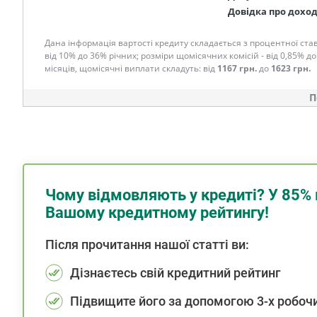
Довідка про дохо
Дана інформація вартості кредиту складається з процентної став
від 10% до 36% річних; розміри щомісячних комісій - від 0,85% до
місяців, щомісячні виплати складуть: від
1167 грн.
до
1623 грн.
П
Чому відмовляють у кредиті? У 85% 
Вашому кредитному рейтингу!
Після прочитання нашої статті ви:
Дізнаєтесь свій кредитний рейтинг
Підвищите його за допомогою 3-х робочи