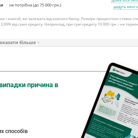
Дізнатися онл
ди
не потрібна (до 75 000 грн.)
дадуть мені 
ки і комісій, які залежать від кожного банку. Розміри процентних ставок с
 3,99% від суми кредиту. Наприклад, при сумі кредиту 10 000 грн. і на термін
оказати
випадки причина в
х способів