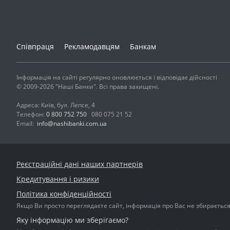
Співпраця
Рекламодавцям
Банкам
Інформація на сайті регулярно оновлюється і відповідає дійсності
© 2009-2026 "Наші Банки". Всі права захищені.
Адреса: Київ, бул. Лепсе, 4
Телефон:
0 800 752 750
080 075 21 52
Email:
info@nashibanki.com.ua
Реєстраційні дані наших партнерів
Кредитування і ризики
Політика конфіденційності
Якщо Ви просто переглядаєте сайт, інформація про Вас не збирається і
Яку інформацію ми зберігаємо?