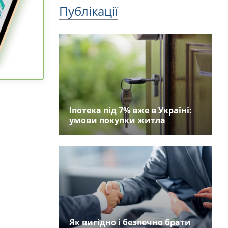
Публікації
Іпотека під 7% вже в Україні:
умови покупки житла
Як вигідно і безпечно брати