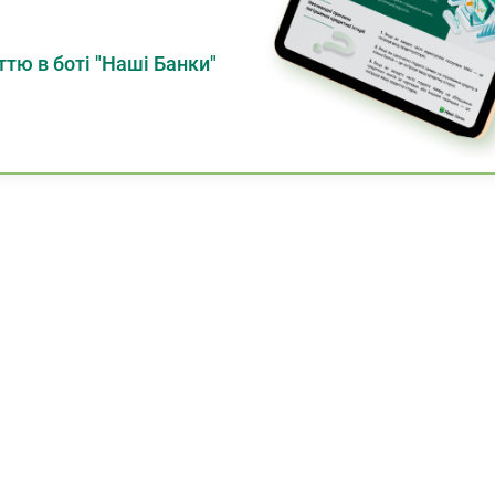
тю в боті "Наші Банки"