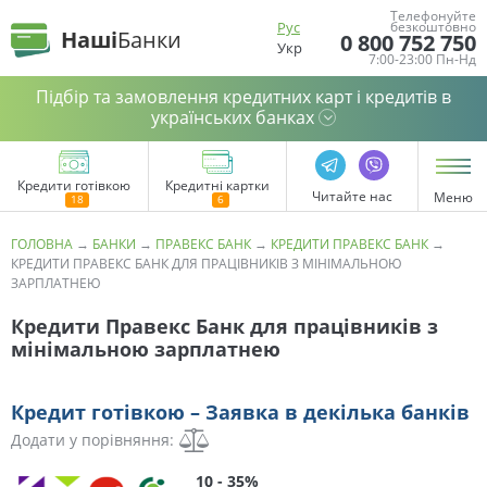
Телефонуйте
Рус
безкоштовно
Наші
Банки
0 800 752 750
Укр
7:00-23:00 Пн-Нд
Підбір та замовлення кредитних карт і кредитів в
українських банках
Кредити готівкою
Кредитні картки
Читайте нас
Меню
ГОЛОВНА
→
БАНКИ
→
ПРАВЕКС БАНК
→
КРЕДИТИ ПРАВЕКС БАНК
→
КРЕДИТИ ПРАВЕКС БАНК ДЛЯ ПРАЦІВНИКІВ З МІНІМАЛЬНОЮ
ЗАРПЛАТНЕЮ
Кредити Правекс Банк для працівників з
мінімальною зарплатнею
Кредит готівкою – Заявка в декілька банків
Додати у порівняння:
10 - 35%