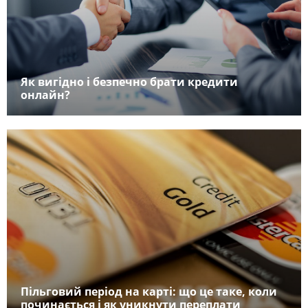
Як вигідно і безпечно брати кредити
онлайн?
Пільговий період на карті: що це таке, коли
починається і як уникнути переплати