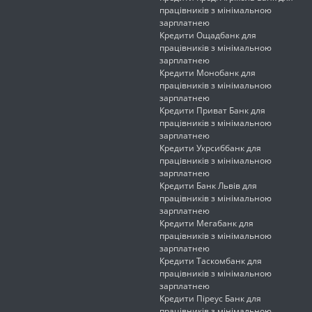
працівників з мінімальною
зарплатнею
Кредити Ощадбанк для
працівників з мінімальною
зарплатнею
Кредити Монобанк для
працівників з мінімальною
зарплатнею
Кредити Приват Банк для
працівників з мінімальною
зарплатнею
Кредити Укрсиббанк для
працівників з мінімальною
зарплатнею
Кредити Банк Львів для
працівників з мінімальною
зарплатнею
Кредити Мегабанк для
працівників з мінімальною
зарплатнею
Кредити Таскомбанк для
працівників з мінімальною
зарплатнею
Кредити Піреус Банк для
працівників з мінімальною