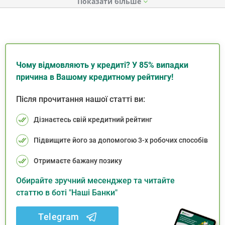
Показати
Чому відмовляють у кредиті? У 85% випадки
причина в Вашому кредитному рейтингу!
Після прочитання нашої статті ви:
Дізнаєтесь свій кредитний рейтинг
Підвищите його за допомогою 3-х робочих способів
Отримаєте бажану позику
Обирайте зручний месенджер та читайте
статтю в боті "Наші Банки"
Telegram