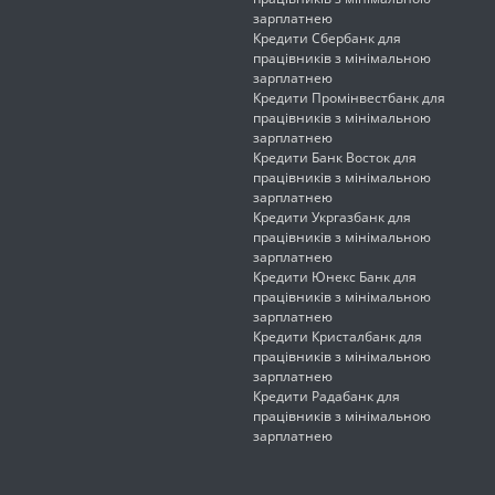
зарплатнею
Кредити Сбербанк для
працівників з мінімальною
зарплатнею
Кредити Промінвестбанк для
працівників з мінімальною
зарплатнею
Кредити Банк Восток для
працівників з мінімальною
зарплатнею
Кредити Укргазбанк для
працівників з мінімальною
зарплатнею
Кредити Юнекс Банк для
працівників з мінімальною
зарплатнею
Кредити Кристалбанк для
працівників з мінімальною
зарплатнею
Кредити Радабанк для
працівників з мінімальною
зарплатнею