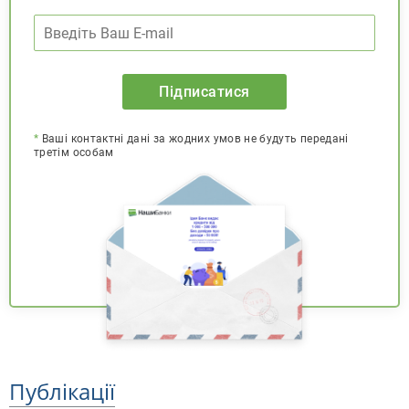
Підписатися
*
Ваші контактні дані за жодних умов не будуть передані
третім особам
Публікації