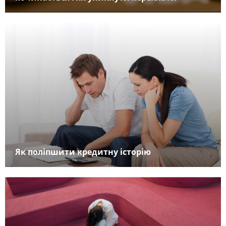
Як поліпшити кредитну історію