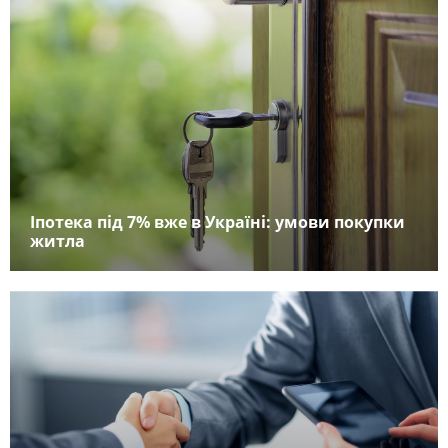
Іпотека під 7% вже в Україні: умови покупки
житла