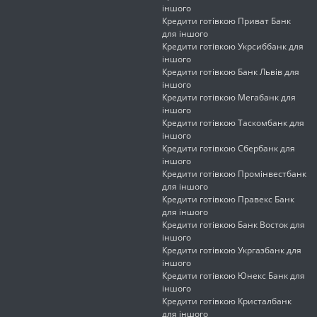
іншого
Кредити готівкою Приват Банк
для іншого
Кредити готівкою Укрсиббанк для
іншого
Кредити готівкою Банк Львів для
іншого
Кредити готівкою Мегабанк для
іншого
Кредити готівкою Таскомбанк для
іншого
Кредити готівкою Сбербанк для
іншого
Кредити готівкою Промінвестбанк
для іншого
Кредити готівкою Правекс Банк
для іншого
Кредити готівкою Банк Восток для
іншого
Кредити готівкою Укргазбанк для
іншого
Кредити готівкою Юнекс Банк для
іншого
Кредити готівкою Кристалбанк
для іншого