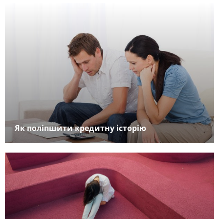
Як поліпшити кредитну історію