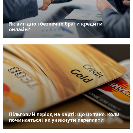
Як вигідно і безпечно брати кредити
онлайн?
Пільговий період на карті: що це таке, коли
починається і як уникнути переплати