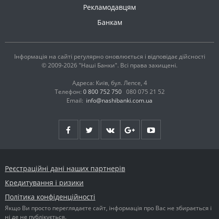
Рекламодавцям
Банкам
Інформація на сайті регулярно оновлюється і відповідає дійсності
© 2009-2026 "Наші Банки". Всі права захищені.
Адреса: Київ, бул. Лепсе, 4
Телефон:
0 800 752 750
080 075 21 52
Email:
info@nashibanki.com.ua
Реєстраційні дані наших партнерів
Кредитування і ризики
Політика конфіденційності
Якщо Ви просто переглядаєте сайт, інформація про Вас не збирається і
ні де не публікується.