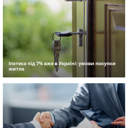
Іпотека під 7% вже в Україні: умови покупки
житла