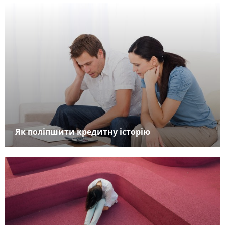
Як поліпшити кредитну історію