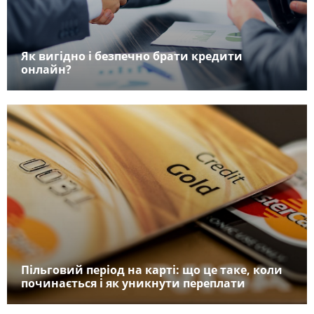
Як вигідно і безпечно брати кредити
онлайн?
Пільговий період на карті: що це таке, коли
починається і як уникнути переплати