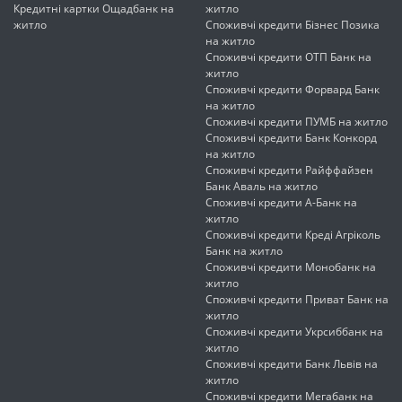
Кредитні картки Ощадбанк на
житло
житло
Споживчі кредити Бізнес Позика
на житло
Споживчі кредити ОТП Банк на
житло
Споживчі кредити Форвард Банк
на житло
Споживчі кредити ПУМБ на житло
Споживчі кредити Банк Конкорд
на житло
Споживчі кредити Райффайзен
Банк Аваль на житло
Споживчі кредити А-Банк на
житло
Споживчі кредити Креді Агріколь
Банк на житло
Споживчі кредити Монобанк на
житло
Споживчі кредити Приват Банк на
житло
Споживчі кредити Укрсиббанк на
житло
Споживчі кредити Банк Львів на
житло
Споживчі кредити Мегабанк на