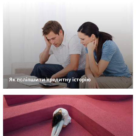
Як поліпшити кредитну історію