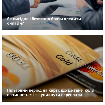
Як вигідно і безпечно брати кредити
онлайн?
Пільговий період на карті: що це таке, коли
починається і як уникнути переплати