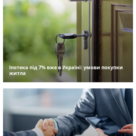
Іпотека під 7% вже в Україні: умови покупки
житла