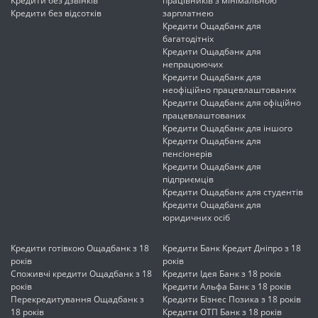
Кредити без дзвінків
працівників з мінімальною
Кредити без відсотків
зарплатнею
Кредити Ощадбанк для
багатодітніх
Кредити Ощадбанк для
непрацюючих
Кредити Ощадбанк для
неофіційно працевлаштованих
Кредити Ощадбанк для офіційно
працевлаштованих
Кредити Ощадбанк для іншого
Кредити Ощадбанк для
пенсіонерів
Кредити Ощадбанк для
підприємців
Кредити Ощадбанк для студентів
Кредити Ощадбанк для
юридичних осіб
Кредити готівкою Ощадбанк з 18
Кредити Банк Кредит Дніпро з 18
років
років
Споживчі кредити Ощадбанк з 18
Кредити Ідея Банк з 18 років
років
Кредити Альфа Банк з 18 років
Перекредитування Ощадбанк з
Кредити Бізнес Позика з 18 років
18 років
Кредити ОТП Банк з 18 років