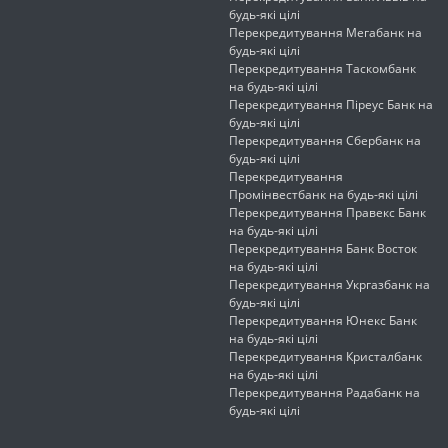
будь-які цілі
Перекредитування Мегабанк на
будь-які цілі
Перекредитування Таскомбанк
на будь-які цілі
Перекредитування Піреус Банк на
будь-які цілі
Перекредитування Сбербанк на
будь-які цілі
Перекредитування
Промінвестбанк на будь-які цілі
Перекредитування Правекс Банк
на будь-які цілі
Перекредитування Банк Восток
на будь-які цілі
Перекредитування Укргазбанк на
будь-які цілі
Перекредитування Юнекс Банк
на будь-які цілі
Перекредитування Кристалбанк
на будь-які цілі
Перекредитування Радабанк на
будь-які цілі