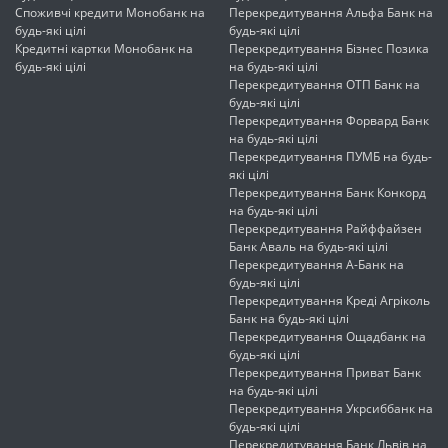
Споживчі кредити Монобанк на
Перекредитування Альфа Банк на
будь-які цілі
будь-які цілі
Кредитні картки Монобанк на
Перекредитування Бізнес Позика
будь-які цілі
на будь-які цілі
Перекредитування ОТП Банк на
будь-які цілі
Перекредитування Форвард Банк
на будь-які цілі
Перекредитування ПУМБ на будь-
які цілі
Перекредитування Банк Конкорд
на будь-які цілі
Перекредитування Райффайзен
Банк Аваль на будь-які цілі
Перекредитування А-Банк на
будь-які цілі
Перекредитування Креді Агріколь
Банк на будь-які цілі
Перекредитування Ощадбанк на
будь-які цілі
Перекредитування Приват Банк
на будь-які цілі
Перекредитування Укрсиббанк на
будь-які цілі
Перекредитування Банк Львів на