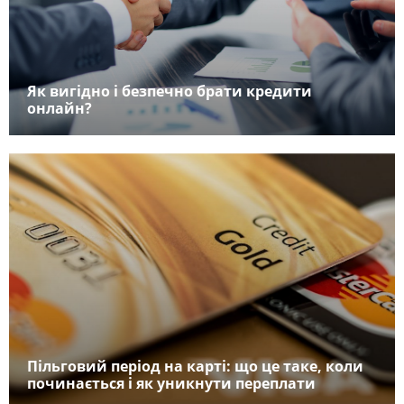
Як вигідно і безпечно брати кредити
онлайн?
Пільговий період на карті: що це таке, коли
починається і як уникнути переплати