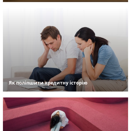
Як поліпшити кредитну історію