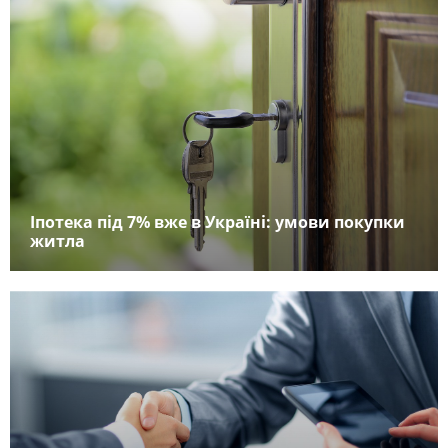
Іпотека під 7% вже в Україні: умови покупки
житла