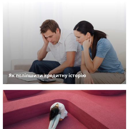
Як поліпшити кредитну історію