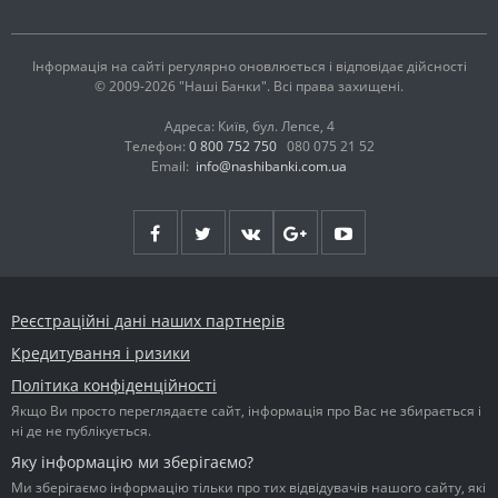
Інформація на сайті регулярно оновлюється і відповідає дійсності
© 2009-2026 "Наші Банки". Всі права захищені.
Адреса: Київ, бул. Лепсе, 4
Телефон:
0 800 752 750
080 075 21 52
Email:
info@nashibanki.com.ua
Реєстраційні дані наших партнерів
Кредитування і ризики
Політика конфіденційності
Якщо Ви просто переглядаєте сайт, інформація про Вас не збирається і
ні де не публікується.
Яку інформацію ми зберігаємо?
Ми зберігаємо інформацію тільки про тих відвідувачів нашого сайту, які