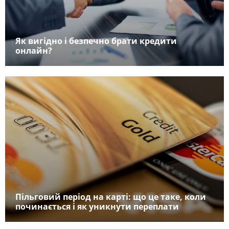
Як вигідно і безпечно брати кредити
онлайн?
Пільговий період на карті: що це таке, коли
починається і як уникнути переплати