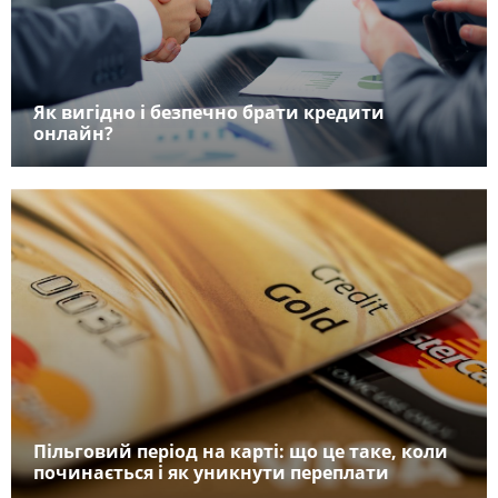
Як вигідно і безпечно брати кредити
онлайн?
Пільговий період на карті: що це таке, коли
починається і як уникнути переплати