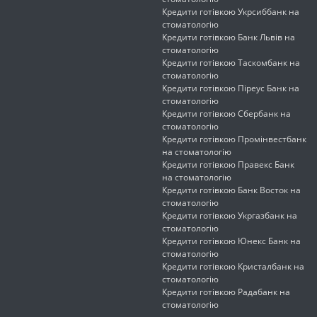
Кредити готівкою Укрсиббанк на
стоматологію
Кредити готівкою Банк Львів на
стоматологію
Кредити готівкою Таскомбанк на
стоматологію
Кредити готівкою Піреус Банк на
стоматологію
Кредити готівкою Сбербанк на
стоматологію
Кредити готівкою Промінвестбанк
на стоматологію
Кредити готівкою Правекс Банк
на стоматологію
Кредити готівкою Банк Восток на
стоматологію
Кредити готівкою Укргазбанк на
стоматологію
Кредити готівкою Юнекс Банк на
стоматологію
Кредити готівкою Кристалбанк на
стоматологію
Кредити готівкою Радабанк на
стоматологію