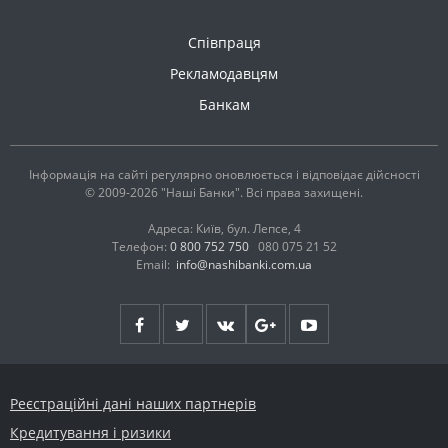
Співпраця
Рекламодавцям
Банкам
Інформація на сайті регулярно оновлюється і відповідає дійсності
© 2009-2026 "Наші Банки". Всі права захищені.
Адреса: Київ, бул. Лепсе, 4
Телефон:
0 800 752 750
080 075 21 52
Email:
info@nashibanki.com.ua
Реєстраційні дані наших партнерів
Кредитування і ризики