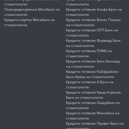
стоматологію
стоматологію
Перекредитування Мегабанк на
Кредити готівкою Альфа Банк на
стоматологію
стоматологію
Кредитні картки Мегабанк на
Кредити готівкою Бізнес Позика
стоматологію
на стоматологію
Кредити готівкою ОТП Банк на
стоматологію
Кредити готівкою Форвард Банк
на стоматологію
Кредити готівкою ПУМБ на
стоматологію
Кредити готівкою Банк Конкорд
на стоматологію
Кредити готівкою Райффайзен
Банк Аваль на стоматологію
Кредити готівкою А-Банк на
стоматологію
Кредити готівкою Креді Агріколь
Банк на стоматологію
Кредити готівкою Ощадбанк на
стоматологію
Кредити готівкою Монобанк на
стоматологію
Кредити готівкою Приват Банк на
стоматологію