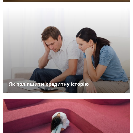
Як поліпшити кредитну історію