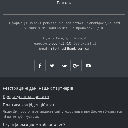
Банкам
Інформація на сайті регулярно оновлюється і відповідає дійсності
© 2009-2026 "Наші Банки". Всі права захищені.
Адреса: Київ, бул. Лепсе, 4
Телефон:
0 800 752 750
080 075 21 52
Email:
info@nashibanki.com.ua
Реєстраційні дані наших партнерів
Кредитування і ризики
Політика конфіденційності
Якщо Ви просто переглядаєте сайт, інформація про Вас не збирається і
ні де не публікується.
Яку інформацію ми зберігаємо?