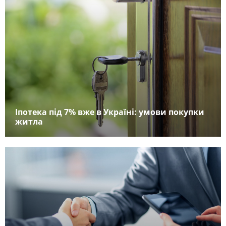
Іпотека під 7% вже в Україні: умови покупки
житла