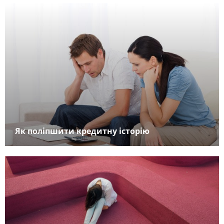
Як поліпшити кредитну історію