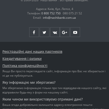
© 2009-2026 "Наші Банки". Всі права захищені.
Адреса: Київ, бул. Лепсе, 4
Телефон:
0 800 752 750
080 075 21 52
Email:
info@nashibanki.com.ua
Реєстраційні дані наших партнерів
Кредитування і ризики
Політика конфіденційності
Якщо Ви просто переглядаєте сайт, інформація про Вас не збирається і
ні де не публікується.
Яку інформацію ми зберігаємо?
Ми зберігаємо інформацію тільки про тих відвідувачів нашого сайту, які
відправили будь-яку з форм на нашому сайті.
Яким чином ми використовуємо отримані дані?
Ваша згода добровільно залишити адресу електронної пошти