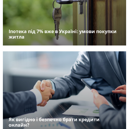
Іпотека під 7% вже в Україні: умови покупки
житла
Як вигідно і безпечно брати кредити
онлайн?