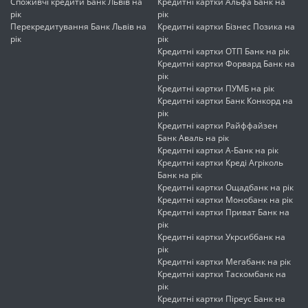
Споживчі кредити Банк Львів на
Кредитні картки Альфа Банк на
рік
рік
Перекредитування Банк Львів на
Кредитні картки Бізнес Позика на
рік
рік
Кредитні картки ОТП Банк на рік
Кредитні картки Форвард Банк на
рік
Кредитні картки ПУМБ на рік
Кредитні картки Банк Конкорд на
рік
Кредитні картки Райффайзен
Банк Аваль на рік
Кредитні картки А-Банк на рік
Кредитні картки Креді Агріколь
Банк на рік
Кредитні картки Ощадбанк на рік
Кредитні картки Монобанк на рік
Кредитні картки Приват Банк на
рік
Кредитні картки Укрсиббанк на
рік
Кредитні картки Мегабанк на рік
Кредитні картки Таскомбанк на
рік
Кредитні картки Піреус Банк на