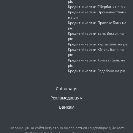
рік
Кредитні картки Сбербанк на рік
Кредитні картки Промінвестбанк
на рік
Кредитні картки Правекс Банк на
рік
Кредитні картки Банк Восток на
рік
Кредитні картки Укргазбанк на рік
Кредитні картки Юнекс Банк на
рік
Кредитні картки Кристалбанк на
рік
Кредитні картки Радабанк на рік
Співпраця
Рекламодавцям
Банкам
Інформація на сайті регулярно оновлюється і відповідає дійсності