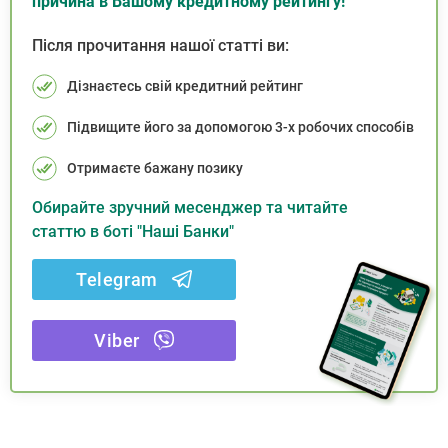
причина в Вашому кредитному рейтингу!
Після прочитання нашої статті ви:
Дізнаєтесь свій кредитний рейтинг
Підвищите його за допомогою 3-х робочих способів
Отримаєте бажану позику
Обирайте зручний месенджер та читайте
статтю в боті "Наші Банки"
Telegram
Viber