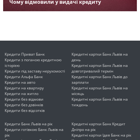
Чому відмовили у видачі кредиту
Кредити Приват Банк
Кредитні картки Банк Львів на
Кредити з поганою кредитною
день
історією
Кредитні картки Банк Львів на
Кредити під заставу нерухомості
довготривалий термін
Кредити Альфа Банк
Кредитні картки Банк Львів до
Кредити на авто
зарплати
Кредити на квартиру
Кредитні картки Банк Львів на
Кредити на житло
місяць
Кредити без відмови
Кредитні картки Банк Львів на
Кредити без дзвінків
тиждень
Кредити без відсотків
Кредити Банк Львів на рік
Кредитні картки Банк Кредит
Кредити готівкою Банк Львів на
Дніпро на рік
рік
Кредитні картки Ідея Банк на рік