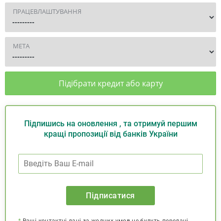
ПРАЦЕВЛАШТУВАННЯ
МЕТА
Підібрати кредит або карту
Підпишись на оновлення , та отримуй першим
кращі пропозиції від банків України
Підписатися
*
Ваші контактні дані за жодних умов не будуть передані