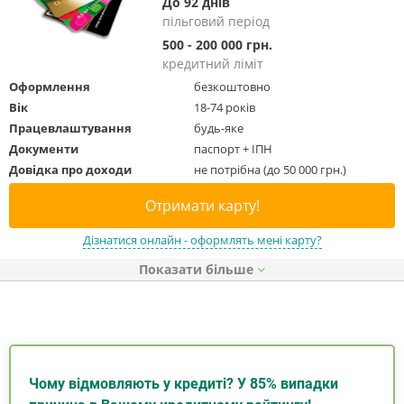
До 92 днів
пільговий період
500 - 200 000 грн.
кредитний ліміт
Оформлення
безкоштовно
Вік
18-74 років
Працевлаштування
будь-яке
Документи
паспорт + ІПН
Довідка про доходи
не потрібна (до 50 000 грн.)
Отримати карту!
Дізнатися онлайн - оформлять мені карту?
Показати
Чому відмовляють у кредиті? У 85% випадки