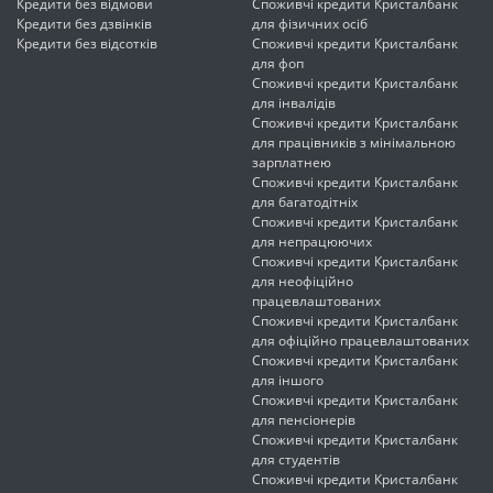
Кредити без відмови
Споживчі кредити Кристалбанк
Кредити без дзвінків
для фізичних осіб
Кредити без відсотків
Споживчі кредити Кристалбанк
для фоп
Споживчі кредити Кристалбанк
для інвалідів
Споживчі кредити Кристалбанк
для працівників з мінімальною
зарплатнею
Споживчі кредити Кристалбанк
для багатодітніх
Споживчі кредити Кристалбанк
для непрацюючих
Споживчі кредити Кристалбанк
для неофіційно
працевлаштованих
Споживчі кредити Кристалбанк
для офіційно працевлаштованих
Споживчі кредити Кристалбанк
для іншого
Споживчі кредити Кристалбанк
для пенсіонерів
Споживчі кредити Кристалбанк
для студентів
Споживчі кредити Кристалбанк