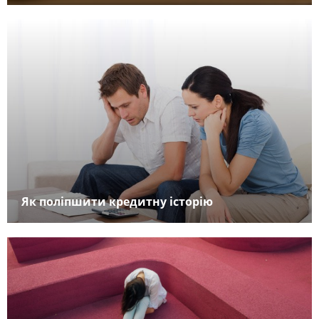
Як поліпшити кредитну історію