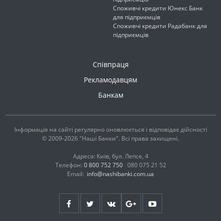
Споживчі кредити Юнекс Банк
для підприємців
Споживчі кредити Радабанк для
підприємців
Співпраця
Рекламодавцям
Банкам
Інформація на сайті регулярно оновлюється і відповідає дійсності
© 2009-2026 "Наші Банки". Всі права захищені.
Адреса: Київ, бул. Лепсе, 4
Телефон:
0 800 752 750
080 075 21 52
Email:
info@nashibanki.com.ua