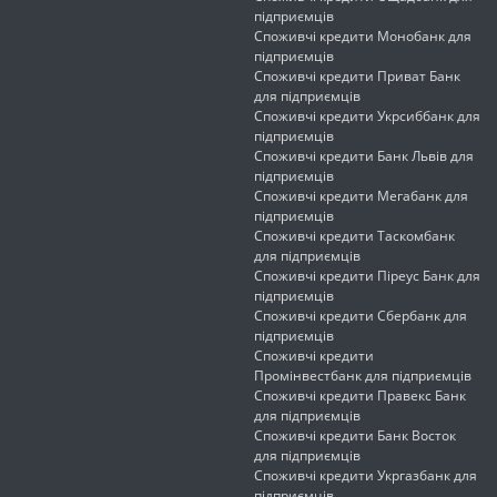
підприємців
Споживчі кредити Монобанк для
підприємців
Споживчі кредити Приват Банк
для підприємців
Споживчі кредити Укрсиббанк для
підприємців
Споживчі кредити Банк Львів для
підприємців
Споживчі кредити Мегабанк для
підприємців
Споживчі кредити Таскомбанк
для підприємців
Споживчі кредити Піреус Банк для
підприємців
Споживчі кредити Сбербанк для
підприємців
Споживчі кредити
Промінвестбанк для підприємців
Споживчі кредити Правекс Банк
для підприємців
Споживчі кредити Банк Восток
для підприємців
Споживчі кредити Укргазбанк для
підприємців