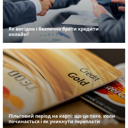
Як вигідно і безпечно брати кредити
онлайн?
Пільговий період на карті: що це таке, коли
починається і як уникнути переплати