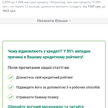
0,85% до 3,99% від суми кредиту. Наприклад, при сумі кредиту 10 000
грн. і на термін 12 місяців, щомісячні виплати складуть: від
1167 грн.
до
1623 грн.
Показати
Чому відмовляють у кредиті? У 85% випадки
причина в Вашому кредитному рейтингу!
Після прочитання нашої статті ви:
Дізнаєтесь свій кредитний рейтинг
Підвищите його за допомогою 3-х робочих способів
Отримаєте бажану позику
Обирайте зручний месенджер та читайте