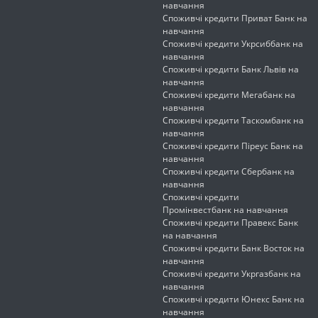
навчання
Споживчі кредити Приват Банк на
навчання
Споживчі кредити Укрсиббанк на
навчання
Споживчі кредити Банк Львів на
навчання
Споживчі кредити Мегабанк на
навчання
Споживчі кредити Таскомбанк на
навчання
Споживчі кредити Піреус Банк на
навчання
Споживчі кредити Сбербанк на
навчання
Споживчі кредити
Промінвестбанк на навчання
Споживчі кредити Правекс Банк
на навчання
Споживчі кредити Банк Восток на
навчання
Споживчі кредити Укргазбанк на
навчання
Споживчі кредити Юнекс Банк на
навчання