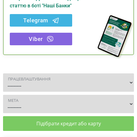
статтю в боті "Наші Банки"
Telegram
Viber
ПРАЦЕВЛАШТУВАННЯ
МЕТА
Підібрати кредит або карту