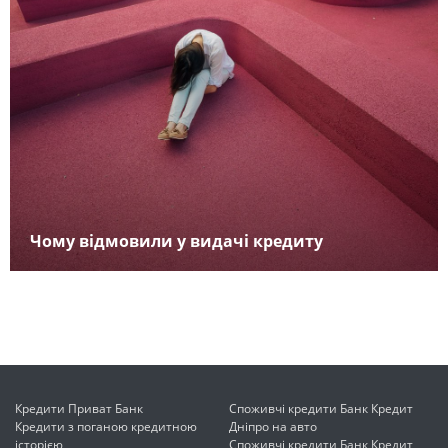
Чому відмовили у видачі кредиту
Кредити Приват Банк
Споживчі кредити Банк Кредит
Кредити з поганою кредитною
Дніпро на авто
історією
Споживчі кредити Банк Кредит