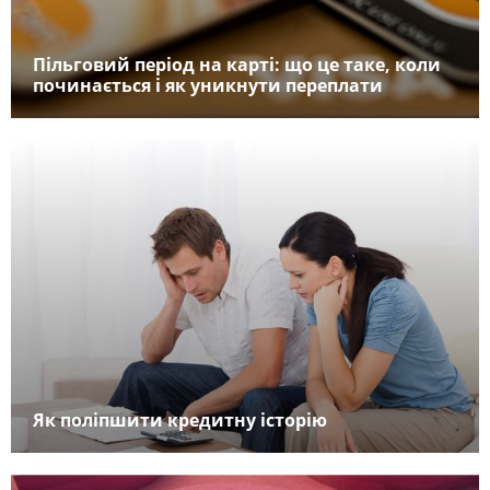
Пільговий період на карті: що це таке, коли
починається і як уникнути переплати
Як поліпшити кредитну історію