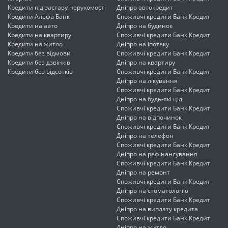
Кредити під заставу нерухомості
Дніпро автокредит
Кредити Альфа Банк
Споживчі кредити Банк Кредит
Кредити на авто
Дніпро на будинок
Кредити на квартиру
Споживчі кредити Банк Кредит
Кредити на житло
Дніпро на іпотеку
Кредити без відмови
Споживчі кредити Банк Кредит
Кредити без дзвінків
Дніпро на квартиру
Кредити без відсотків
Споживчі кредити Банк Кредит
Дніпро на лікування
Споживчі кредити Банк Кредит
Дніпро на будь-які цілі
Споживчі кредити Банк Кредит
Дніпро на відпочинок
Споживчі кредити Банк Кредит
Дніпро на телефон
Споживчі кредити Банк Кредит
Дніпро на рефінансування
Споживчі кредити Банк Кредит
Дніпро на ремонт
Споживчі кредити Банк Кредит
Дніпро на стоматологію
Споживчі кредити Банк Кредит
Дніпро на виплату кредита
Споживчі кредити Банк Кредит
Дніпро на житло