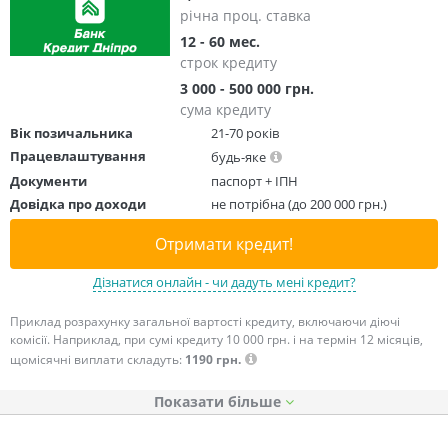
річна проц. ставка
12 - 60 мес.
строк кредиту
3 000 - 500 000 грн.
сума кредиту
Вік позичальника
21-70 років
Працевлаштування
будь-яке
Документи
паспорт + ІПН
Довідка про доходи
не потрібна (до 200 000 грн.)
Отримати кредит!
Дізнатися онлайн - чи дадуть мені кредит?
Приклад розрахунку загальної вартості кредиту, включаючи діючі
комісії. Наприклад, при сумі кредиту 10 000 грн. і на термін 12 місяців,
щомісячні виплати складуть:
1190 грн.
Показати