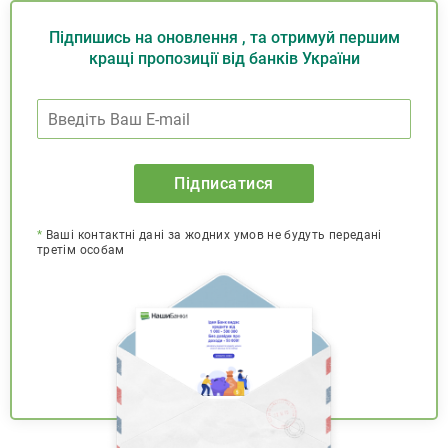
Підпишись на оновлення , та отримуй першим
кращі пропозиції від банків України
Підписатися
*
Ваші контактні дані за жодних умов не будуть передані
третім особам