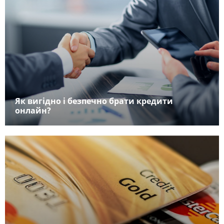
Як вигідно і безпечно брати кредити
онлайн?