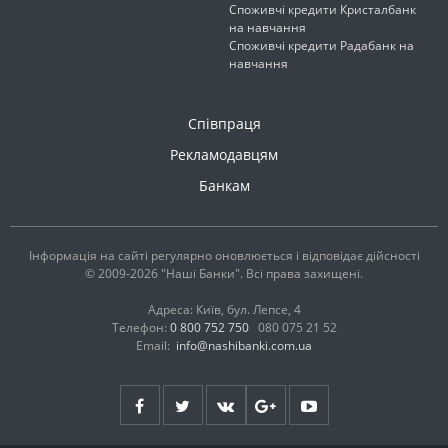
Споживчі кредити Кристалбанк
на навчання
Споживчі кредити Радабанк на
навчання
Співпраця
Рекламодавцям
Банкам
Інформація на сайті регулярно оновлюється і відповідає дійсності
© 2009-2026 "Наші Банки". Всі права захищені.
Адреса: Київ, бул. Лепсе, 4
Телефон:
0 800 752 750
080 075 21 52
Email:
info@nashibanki.com.ua