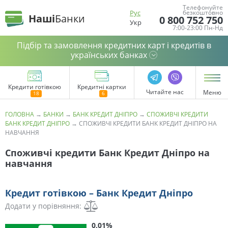
Телефонуйте
Рус
безкоштовно
Наші
Банки
0 800 752 750
Укр
7:00-23:00 Пн-Нд
Підбір та замовлення кредитних карт і кредитів в
українських банках
Кредити готівкою
Кредитні картки
Читайте нас
Меню
ГОЛОВНА
→
БАНКИ
→
БАНК КРЕДИТ ДНІПРО
→
СПОЖИВЧІ КРЕДИТИ
БАНК КРЕДИТ ДНІПРО
→
СПОЖИВЧІ КРЕДИТИ БАНК КРЕДИТ ДНІПРО НА
НАВЧАННЯ
Споживчі кредити Банк Кредит Дніпро на
навчання
Кредит готівкою – Банк Кредит Дніпро
Додати у порівняння:
0,01%