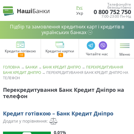
Телефонуйте
Рус
безкоштовно
Наші
Банки
0 800 752 750
Укр
7:00-23:00 Пн-Нд
Підбір та замовлення кредитних карт і кредитів в
українських банках
Кредити готівкою
Кредитні картки
Читайте нас
Меню
ГОЛОВНА
→
БАНКИ
→
БАНК КРЕДИТ ДНІПРО
→
ПЕРЕКРЕДИТУВАННЯ
БАНК КРЕДИТ ДНІПРО
→
ПЕРЕКРЕДИТУВАННЯ БАНК КРЕДИТ ДНІПРО НА
ТЕЛЕФОН
Перекредитування Банк Кредит Дніпро на
телефон
Кредит готівкою – Банк Кредит Дніпро
Додати у порівняння:
0,01%