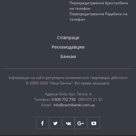
Перекредитування Кристалбанк
на телефон
Перекредитування Радабанк на
телефон
Співпраця
Рекламодавцям
Банкам
Інформація на сайті регулярно оновлюється і відповідає дійсності
© 2009-2026 "Наші Банки". Всі права захищені.
Адреса: Київ, бул. Лепсе, 4
Телефон:
0 800 752 750
080 075 21 52
Email:
info@nashibanki.com.ua