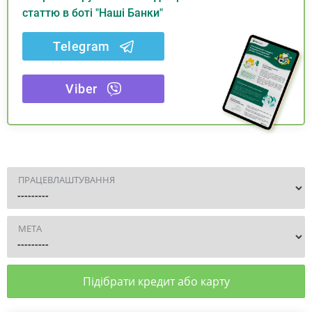
статтю в боті "Наші Банки"
Telegram
Viber
ПРАЦЕВЛАШТУВАННЯ
МЕТА
Підібрати кредит або карту