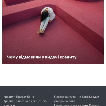
Чому відмовили у видачі кредиту
Кредити Приват Банк
Перекредитування Банк Кредит
Кредити з поганою кредитною
Дніпро на авто
історією
Перекредитування Банк Кредит