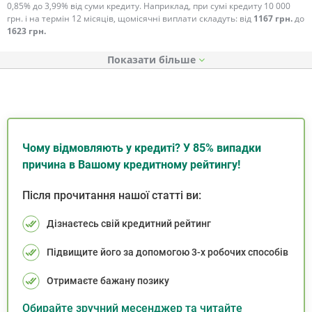
0,85% до 3,99% від суми кредиту. Наприклад, при сумі кредиту 10 000
грн. і на термін 12 місяців, щомісячні виплати складуть: від
1167 грн.
до
1623 грн.
Показати
Чому відмовляють у кредиті? У 85% випадки
причина в Вашому кредитному рейтингу!
Після прочитання нашої статті ви:
Дізнаєтесь свій кредитний рейтинг
Підвищите його за допомогою 3-х робочих способів
Отримаєте бажану позику
Обирайте зручний месенджер та читайте