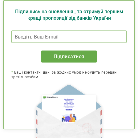
Підпишись на оновлення , та отримуй першим
кращі пропозиції від банків України
Підписатися
*
Ваші контактні дані за жодних умов не будуть передані
третім особам