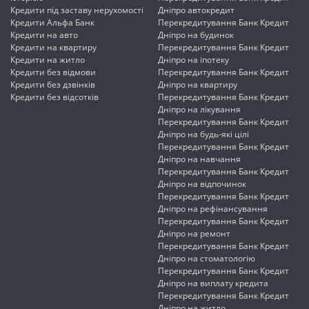
Кредити під заставу нерухомості
Дніпро автокредит
Кредити Альфа Банк
Перекредитування Банк Кредит
Кредити на авто
Дніпро на будинок
Кредити на квартиру
Перекредитування Банк Кредит
Кредити на житло
Дніпро на іпотеку
Кредити без відмови
Перекредитування Банк Кредит
Кредити без дзвінків
Дніпро на квартиру
Кредити без відсотків
Перекредитування Банк Кредит
Дніпро на лікування
Перекредитування Банк Кредит
Дніпро на будь-які цілі
Перекредитування Банк Кредит
Дніпро на навчання
Перекредитування Банк Кредит
Дніпро на відпочинок
Перекредитування Банк Кредит
Дніпро на рефінансування
Перекредитування Банк Кредит
Дніпро на ремонт
Перекредитування Банк Кредит
Дніпро на стоматологію
Перекредитування Банк Кредит
Дніпро на виплату кредита
Перекредитування Банк Кредит
Дніпро на житло