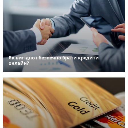
Як вигідно і безпечно брати кредити
онлайн?