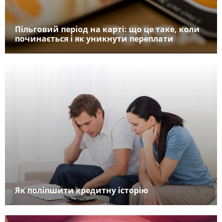
Пільговий період на карті: що це таке, коли
починається і як уникнути переплати
Як поліпшити кредитну історію