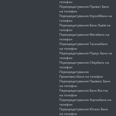
телефон
Перекредитування Приват Банк
на телефон
Перекредитування Укрсиббанк на
телефон
Перекредитування Банк Львів на
телефон
Перекредитування Мегабанк на
телефон
Перекредитування Таскомбанк
на телефон
Перекредитування Піреус Банк на
телефон
Перекредитування Сбербанк на
телефон
Перекредитування
Промінвестбанк на телефон
Перекредитування Правекс Банк
на телефон
Перекредитування Банк Восток
на телефон
Перекредитування Укргазбанк на
телефон
Перекредитування Юнекс Банк
на телефон