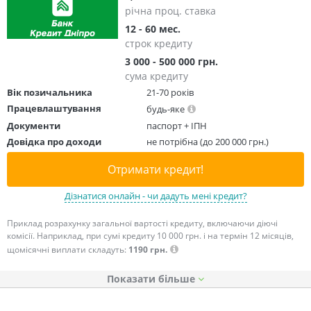
річна проц. ставка
12 - 60 мес.
строк кредиту
3 000 - 500 000 грн.
сума кредиту
Вік позичальника
21-70 років
Працевлаштування
будь-яке
Документи
паспорт + ІПН
Довідка про доходи
не потрібна (до 200 000 грн.)
Отримати кредит!
Дізнатися онлайн - чи дадуть мені кредит?
Приклад розрахунку загальної вартості кредиту, включаючи діючі
комісії. Наприклад, при сумі кредиту 10 000 грн. і на термін 12 місяців,
щомісячні виплати складуть:
1190 грн.
Показати