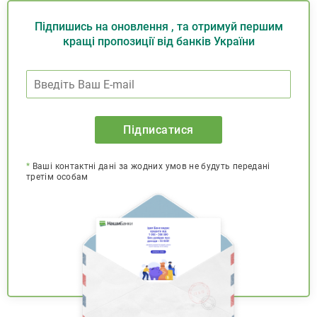
Підпишись на оновлення , та отримуй першим
кращі пропозиції від банків України
Підписатися
*
Ваші контактні дані за жодних умов не будуть передані
третім особам