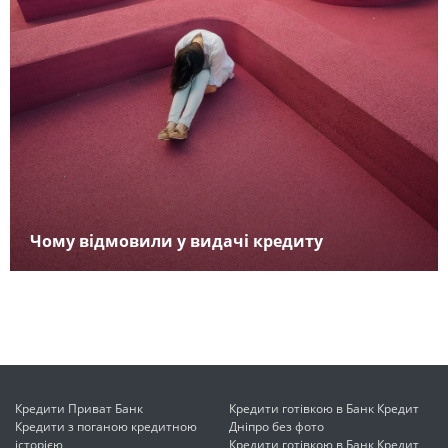
Чому відмовили у видачі кредиту
Кредити Приват Банк
Кредити готівкою в Банк Кредит
Кредити з поганою кредитною
Дніпро без фото
історією
Кредити готівкою в Банк Кредит