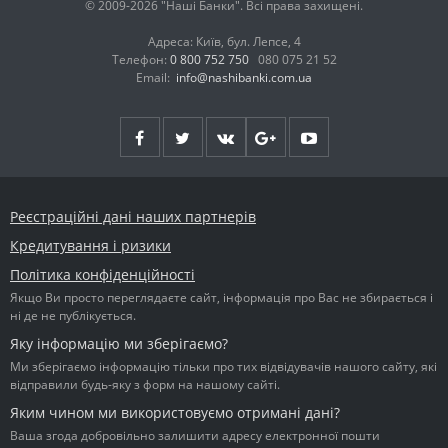
© 2009-2026 "Наші Банки". Всі права захищені.
Адреса: Київ, бул. Лепсе, 4
Телефон:
0 800 752 750
080 075 21 52
Email:
info@nashibanki.com.ua
Реєстраційні дані наших партнерів
Кредитування і ризики
Політика конфіденційності
Якщо Ви просто переглядаєте сайт, інформація про Вас не збирається і
ні де не публікується.
Яку інформацію ми зберігаємо?
Ми зберігаємо інформацію тільки про тих відвідувачів нашого сайту, які
відправили будь-яку з форм на нашому сайті.
Яким чином ми використовуємо отримані дані?
Ваша згода добровільно залишити адресу електронної пошти