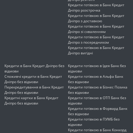
Кредити готівкою в Банк Кредит
Дніпро розстрочка
Кредити готівкою в Банк Кредит
Дніпро з доставкою
Кредити готівкою в Банк Кредит
Дніпро зі схваленням
Кредити готівкою в Банк Кредит
Дніпро з посередником
Кредити готівкою в Банк Кредит
Дніпро вигідні
Кредити в Банк Кредит Дніпро без
Кредити готівкою в Ідея Банк без
відмови
відмови
Споживчі кредити в Банк Кредит
Кредити готівкою в Альфа Банк
Дніпро без відмови
без відмови
Перекредитування в Банк Кредит
Кредити готівкою в Бізнес Позика
Дніпро без відмови
без відмови
Кредитні картки в Банк Кредит
Кредити готівкою в ОТП Банк без
Дніпро без відмови
відмови
Кредити готівкою в Форвард Банк
без відмови
Кредити готівкою в ПУМБ без
відмови
Кредити готівкою в Банк Конкорд