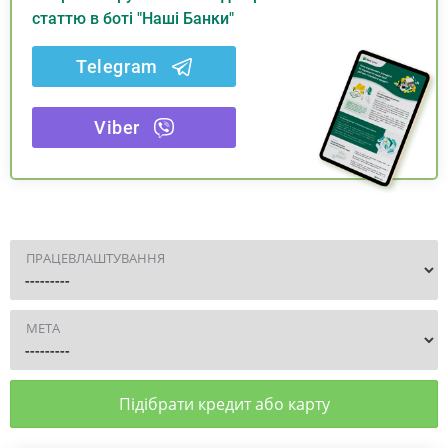
статтю в боті "Наші Банки"
Telegram
Viber
ПРАЦЕВЛАШТУВАННЯ
МЕТА
Підібрати кредит або карту