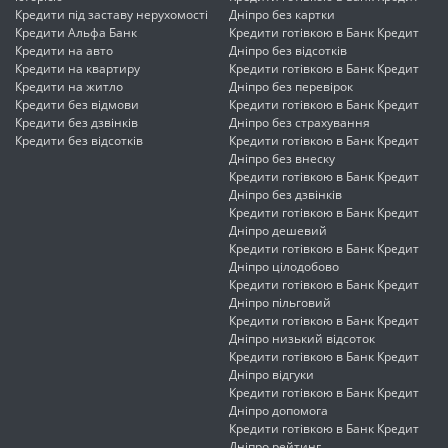
Кредити під заставу нерухомості
Дніпро без картки
Кредити Альфа Банк
Кредити готівкою в Банк Кредит
Кредити на авто
Дніпро без відсотків
Кредити на квартиру
Кредити готівкою в Банк Кредит
Кредити на житло
Дніпро без перевірок
Кредити без відмови
Кредити готівкою в Банк Кредит
Кредити без дзвінків
Дніпро без страхування
Кредити без відсотків
Кредити готівкою в Банк Кредит
Дніпро без внеску
Кредити готівкою в Банк Кредит
Дніпро без дзвінків
Кредити готівкою в Банк Кредит
Дніпро дешевий
Кредити готівкою в Банк Кредит
Дніпро цілодобово
Кредити готівкою в Банк Кредит
Дніпро пільговий
Кредити готівкою в Банк Кредит
Дніпро низький відсоток
Кредити готівкою в Банк Кредит
Дніпро відгуки
Кредити готівкою в Банк Кредит
Дніпро допомога
Кредити готівкою в Банк Кредит
Дніпро рейтинг