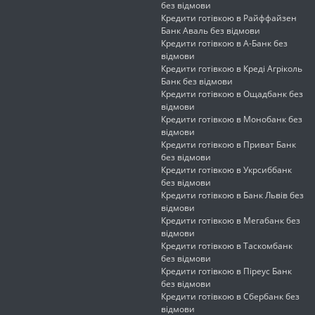
без відмови
Кредити готівкою в Райффайзен
Банк Аваль без відмови
Кредити готівкою в А-Банк без
відмови
Кредити готівкою в Креді Агріколь
Банк без відмови
Кредити готівкою в Ощадбанк без
відмови
Кредити готівкою в Монобанк без
відмови
Кредити готівкою в Приват Банк
без відмови
Кредити готівкою в Укрсиббанк
без відмови
Кредити готівкою в Банк Львів без
відмови
Кредити готівкою в Мегабанк без
відмови
Кредити готівкою в Таскомбанк
без відмови
Кредити готівкою в Піреус Банк
без відмови
Кредити готівкою в Сбербанк без
відмови