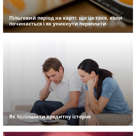
Пільговий період на карті: що це таке, коли
починається і як уникнути переплати
Як поліпшити кредитну історію