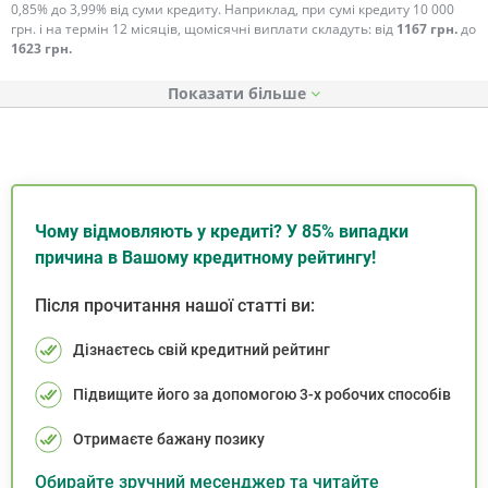
0,85% до 3,99% від суми кредиту. Наприклад, при сумі кредиту 10 000
грн. і на термін 12 місяців, щомісячні виплати складуть: від
1167 грн.
до
1623 грн.
Показати
Чому відмовляють у кредиті? У 85% випадки
причина в Вашому кредитному рейтингу!
Після прочитання нашої статті ви:
Дізнаєтесь свій кредитний рейтинг
Підвищите його за допомогою 3-х робочих способів
Отримаєте бажану позику
Обирайте зручний месенджер та читайте