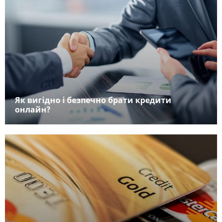
Як вигідно і безпечно брати кредити
онлайн?