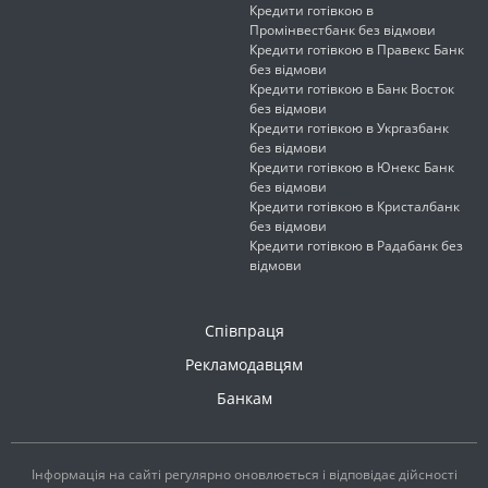
Кредити готівкою в
Промінвестбанк без відмови
Кредити готівкою в Правекс Банк
без відмови
Кредити готівкою в Банк Восток
без відмови
Кредити готівкою в Укргазбанк
без відмови
Кредити готівкою в Юнекс Банк
без відмови
Кредити готівкою в Кристалбанк
без відмови
Кредити готівкою в Радабанк без
відмови
Співпраця
Рекламодавцям
Банкам
Інформація на сайті регулярно оновлюється і відповідає дійсності