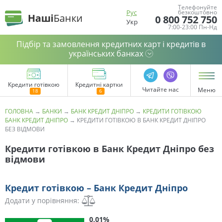
Телефонуйте
Рус
безкоштовно
Наші
Банки
0 800 752 750
Укр
7:00-23:00 Пн-Нд
Підбір та замовлення кредитних карт і кредитів в
українських банках
Кредити готівкою
Кредитні картки
Читайте нас
Меню
ГОЛОВНА
→
БАНКИ
→
БАНК КРЕДИТ ДНІПРО
→
КРЕДИТИ ГОТІВКОЮ
БАНК КРЕДИТ ДНІПРО
→
КРЕДИТИ ГОТІВКОЮ В БАНК КРЕДИТ ДНІПРО
БЕЗ ВІДМОВИ
Кредити готівкою в Банк Кредит Дніпро без
відмови
Кредит готівкою – Банк Кредит Дніпро
Додати у порівняння:
0,01%