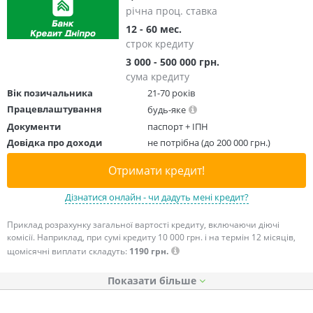
річна проц. ставка
12 - 60 мес.
строк кредиту
3 000 - 500 000 грн.
сума кредиту
Вік позичальника
21-70 років
Працевлаштування
будь-яке
Документи
паспорт + ІПН
Довідка про доходи
не потрібна (до 200 000 грн.)
Отримати кредит!
Дізнатися онлайн - чи дадуть мені кредит?
Приклад розрахунку загальної вартості кредиту, включаючи діючі
комісії. Наприклад, при сумі кредиту 10 000 грн. і на термін 12 місяців,
щомісячні виплати складуть:
1190 грн.
Показати