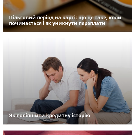
Пільговий період на карті: що це таке, коли
починається і як уникнути переплати
Як поліпшити кредитну історію