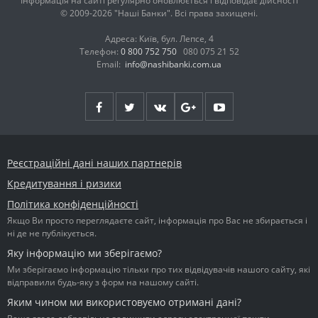
Інформація на сайті регулярно оновлюється і відповідає дійсності
© 2009-2026 "Наші Банки". Всі права захищені.
Адреса: Київ, бул. Лепсе, 4
Телефон:
0 800 752 750
080 075 21 52
Email:
info@nashibanki.com.ua
Реєстраційні дані наших партнерів
Кредитування і ризики
Політика конфіденційності
Якщо Ви просто переглядаєте сайт, інформація про Вас не збирається і
ні де не публікується.
Яку інформацію ми зберігаємо?
Ми зберігаємо інформацію тільки про тих відвідувачів нашого сайту, які
відправили будь-яку з форм на нашому сайті.
Яким чином ми використовуємо отримані дані?