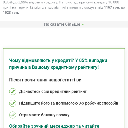
0,85% до 3,99% від суми кредиту. Наприклад, при сумі кредиту 10 000
грн. і на термін 12 місяців, щомісячні виплати складуть: від
1167 грн.
до
1623 грн.
Показати
Чому відмовляють у кредиті? У 85% випадки
причина в Вашому кредитному рейтингу!
Після прочитання нашої статті ви:
Дізнаєтесь свій кредитний рейтинг
Підвищите його за допомогою 3-х робочих способів
Отримаєте бажану позику
Обирайте зручний месенджер та читайте