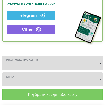
статтю в боті "Наші Банки"
Telegram
Viber
ПРАЦЕВЛАШТУВАННЯ
МЕТА
Підібрати кредит або карту