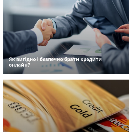
Як вигідно і безпечно брати кредити
онлайн?