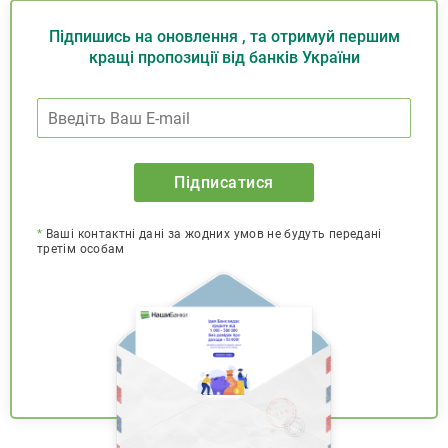
Підпишись на оновлення , та отримуй першим
кращі пропозиції від банків України
Підписатися
*
Ваші контактні дані за жодних умов не будуть передані
третім особам