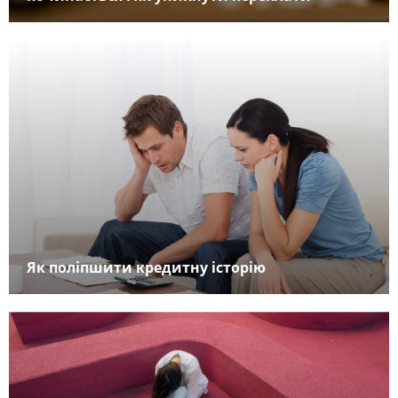
Як поліпшити кредитну історію