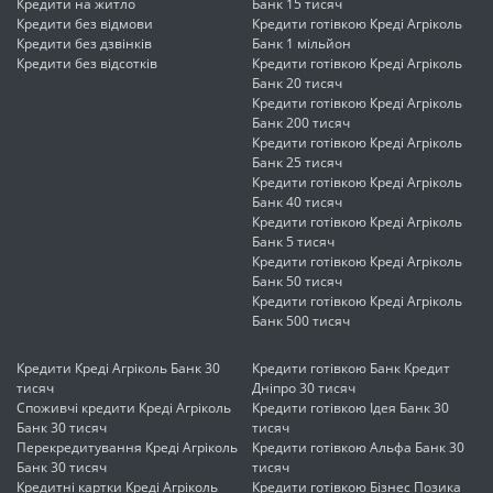
Кредити на житло
Банк 15 тисяч
Кредити без відмови
Кредити готівкою Креді Агріколь
Кредити без дзвінків
Банк 1 мільйон
Кредити без відсотків
Кредити готівкою Креді Агріколь
Банк 20 тисяч
Кредити готівкою Креді Агріколь
Банк 200 тисяч
Кредити готівкою Креді Агріколь
Банк 25 тисяч
Кредити готівкою Креді Агріколь
Банк 40 тисяч
Кредити готівкою Креді Агріколь
Банк 5 тисяч
Кредити готівкою Креді Агріколь
Банк 50 тисяч
Кредити готівкою Креді Агріколь
Банк 500 тисяч
Кредити Креді Агріколь Банк 30
Кредити готівкою Банк Кредит
тисяч
Дніпро 30 тисяч
Споживчі кредити Креді Агріколь
Кредити готівкою Ідея Банк 30
Банк 30 тисяч
тисяч
Перекредитування Креді Агріколь
Кредити готівкою Альфа Банк 30
Банк 30 тисяч
тисяч
Кредитні картки Креді Агріколь
Кредити готівкою Бізнес Позика