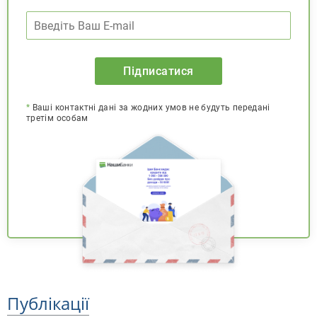
Підписатися
*
Ваші контактні дані за жодних умов не будуть передані
третім особам
Публікації