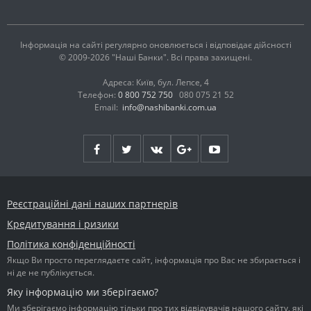
Інформація на сайті регулярно оновлюється і відповідає дійсності
© 2009-2026 "Наші Банки". Всі права захищені.
Адреса: Київ, бул. Лепсе, 4
Телефон:
0 800 752 750
080 075 21 52
Email:
info@nashibanki.com.ua
Реєстраційні дані наших партнерів
Кредитування і ризики
Політика конфіденційності
Якщо Ви просто переглядаєте сайт, інформація про Вас не збирається і
ні де не публікується.
Яку інформацію ми зберігаємо?
Ми зберігаємо інформацію тільки про тих відвідувачів нашого сайту, які