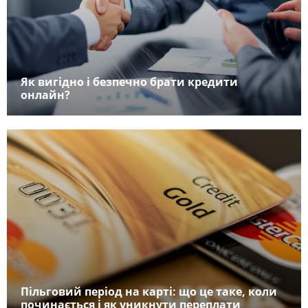
Як вигідно і безпечно брати кредити
онлайн?
Пільговий період на карті: що це таке, коли
починається і як уникнути переплати