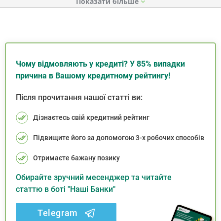
Показати
Чому відмовляють у кредиті? У 85% випадки
причина в Вашому кредитному рейтингу!
Після прочитання нашої статті ви:
Дізнаєтесь свій кредитний рейтинг
Підвищите його за допомогою 3-х робочих способів
Отримаєте бажану позику
Обирайте зручний месенджер та читайте
статтю в боті "Наші Банки"
Telegram