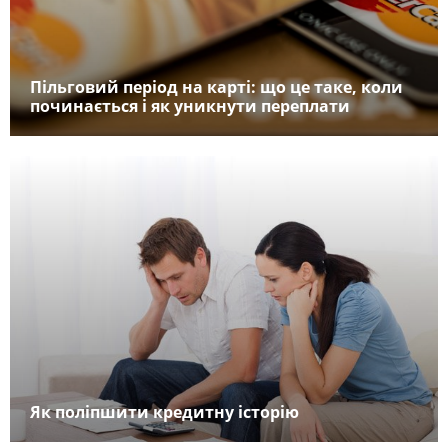
Пільговий період на карті: що це таке, коли
починається і як уникнути переплати
Як поліпшити кредитну історію