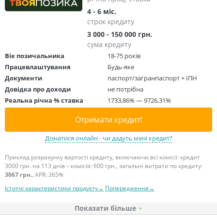
4 - 6 міс.
строк кредиту
3 000 - 150 000 грн.
сума кредиту
Вік позичальника
18-75 років
Працевлаштування
Будь-яке
Документи
паспорт/загранпаспорт + ІПН
Довідка про доходи
не потрібна
Реальна річна % ставка
1733,86% — 9726,31%
Отримати кредит!
Дізнатися онлайн - чи дадуть мені кредит?
Приклад розрахунку вартості кредиту, включаючи всі комісії: кредит
3000 грн. на 113 днів – комісія: 600 грн., загальні витрати по кредиту:
3067 грн.
, APR: 365%
Істотні характеристики продукту→
Попередження→
Показати