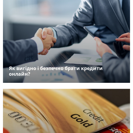
Як вигідно і безпечно брати кредити
онлайн?