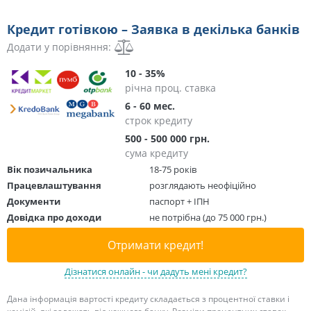
Кредит готівкою – Заявка в декілька банків
Додати у порівняння:
10 - 35%
річна проц. ставка
6 - 60 мес.
строк кредиту
500 - 500 000 грн.
сума кредиту
Вік позичальника
18-75 років
Працевлаштування
розглядають неофіційно
Документи
паспорт + ІПН
Довідка про доходи
не потрібна (до 75 000 грн.)
Отримати кредит!
Дізнатися онлайн - чи дадуть мені кредит?
Дана інформація вартості кредиту складається з процентної ставки і