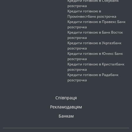
Кредити готівкою в Сбербанк
розстрочка
Кредити готівкою в
Промінвестбанк розстрочка
Кредити готівкою в Правекс Банк
розстрочка
Кредити готівкою в Банк Восток
розстрочка
Кредити готівкою в Укргазбанк
розстрочка
Кредити готівкою в Юнекс Банк
розстрочка
Кредити готівкою в Кристалбанк
розстрочка
Кредити готівкою в Радабанк
розстрочка
Співпраця
Рекламодавцям
Банкам