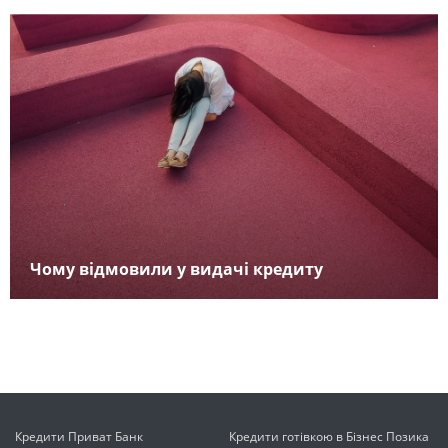
Чому відмовили у видачі кредиту
Кредити Приват Банк
Кредити готівкою в Бізнес Позика