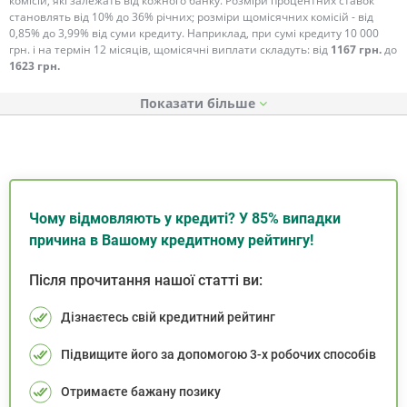
комісій, які залежать від кожного банку. Розміри процентних ставок
становлять від 10% до 36% річних; розміри щомісячних комісій - від
0,85% до 3,99% від суми кредиту. Наприклад, при сумі кредиту 10 000
грн. і на термін 12 місяців, щомісячні виплати складуть: від
1167 грн.
до
1623 грн.
Показати
Чому відмовляють у кредиті? У 85% випадки
причина в Вашому кредитному рейтингу!
Після прочитання нашої статті ви:
Дізнаєтесь свій кредитний рейтинг
Підвищите його за допомогою 3-х робочих способів
Отримаєте бажану позику