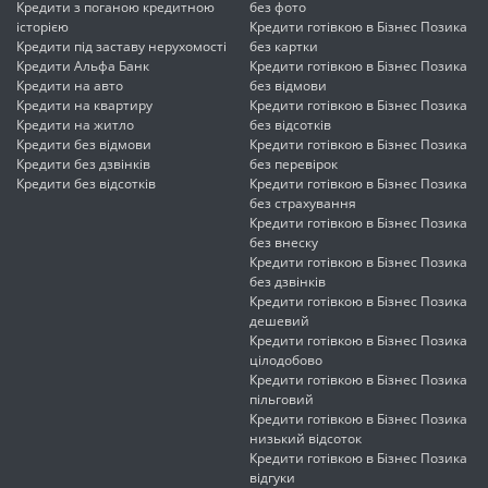
Кредити з поганою кредитною
без фото
історією
Кредити готівкою в Бізнес Позика
Кредити під заставу нерухомості
без картки
Кредити Альфа Банк
Кредити готівкою в Бізнес Позика
Кредити на авто
без відмови
Кредити на квартиру
Кредити готівкою в Бізнес Позика
Кредити на житло
без відсотків
Кредити без відмови
Кредити готівкою в Бізнес Позика
Кредити без дзвінків
без перевірок
Кредити без відсотків
Кредити готівкою в Бізнес Позика
без страхування
Кредити готівкою в Бізнес Позика
без внеску
Кредити готівкою в Бізнес Позика
без дзвінків
Кредити готівкою в Бізнес Позика
дешевий
Кредити готівкою в Бізнес Позика
цілодобово
Кредити готівкою в Бізнес Позика
пільговий
Кредити готівкою в Бізнес Позика
низький відсоток
Кредити готівкою в Бізнес Позика
відгуки