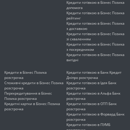
Кредити готівкою в Бізнес Позика
допомога
Кредити готівкою в Бізнес Позика
рейтинг
Кредити готівкою в Бізнес Позика
з доставкою
Кредити готівкою в Бізнес Позика
зі схваленням
Кредити готівкою в Бізнес Позика
з посередником
Кредити готівкою в Бізнес Позика
вигідні
Кредити в Бізнес Позика
Кредити готівкою в Банк Кредит
розстрочка
Дніпро розстрочка
Споживчі кредити в Бізнес Позика
Кредити готівкою в Ідея Банк
розстрочка
розстрочка
Перекредитування в Бізнес
Кредити готівкою в Альфа Банк
Позика розстрочка
розстрочка
Кредитні картки в Бізнес Позика
Кредити готівкою в ОТП Банк
розстрочка
розстрочка
Кредити готівкою в Форвард Банк
розстрочка
Кредити готівкою в ПУМБ
розстрочка