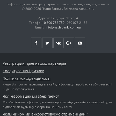
Інформація на сайті регулярно оновлюється і відповідає дійсності
© 2009-2026 "Наші Банки". Всі права захищені.
Адреса: Київ, бул. Лепсе, 4
Телефон:
0 800 752 750
080 075 21 52
Email:
info@nashibanki.com.ua
Реєстраційні дані наших партнерів
Кредитування і ризики
Політика конфіденційності
Якщо Ви просто переглядаєте сайт, інформація про Вас не збирається і
ні де не публікується.
Яку інформацію ми зберігаємо?
Ми зберігаємо інформацію тільки про тих відвідувачів нашого сайту, які
відправили будь-яку з форм на нашому сайті.
Яким чином ми використовуємо отримані дані?