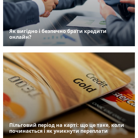
Як вигідно і безпечно брати кредити
онлайн?
Пільговий період на карті: що це таке, коли
починається і як уникнути переплати