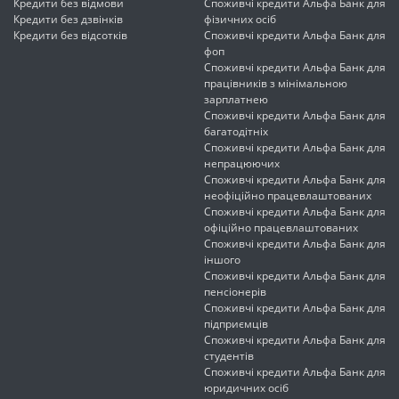
Кредити без відмови
Споживчі кредити Альфа Банк для
Кредити без дзвінків
фізичних осіб
Кредити без відсотків
Споживчі кредити Альфа Банк для
фоп
Споживчі кредити Альфа Банк для
працівників з мінімальною
зарплатнею
Споживчі кредити Альфа Банк для
багатодітніх
Споживчі кредити Альфа Банк для
непрацюючих
Споживчі кредити Альфа Банк для
неофіційно працевлаштованих
Споживчі кредити Альфа Банк для
офіційно працевлаштованих
Споживчі кредити Альфа Банк для
іншого
Споживчі кредити Альфа Банк для
пенсіонерів
Споживчі кредити Альфа Банк для
підприємців
Споживчі кредити Альфа Банк для
студентів
Споживчі кредити Альфа Банк для
юридичних осіб