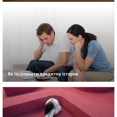
Як поліпшити кредитну історію