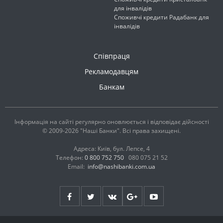
для інвалідів
Споживчі кредити Радабанк для
інвалідів
Співпраця
Рекламодавцям
Банкам
Інформація на сайті регулярно оновлюється і відповідає дійсності
© 2009-2026 "Наші Банки". Всі права захищені.
Адреса: Київ, бул. Лепсе, 4
Телефон:
0 800 752 750
080 075 21 52
Email:
info@nashibanki.com.ua