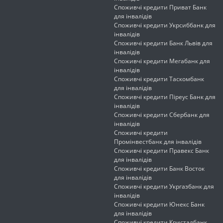
Споживчі кредити Приват Банк
для інвалідів
Споживчі кредити Укрсиббанк для
інвалідів
Споживчі кредити Банк Львів для
інвалідів
Споживчі кредити Мегабанк для
інвалідів
Споживчі кредити Таскомбанк
для інвалідів
Споживчі кредити Піреус Банк для
інвалідів
Споживчі кредити Сбербанк для
інвалідів
Споживчі кредити
Промінвестбанк для інвалідів
Споживчі кредити Правекс Банк
для інвалідів
Споживчі кредити Банк Восток
для інвалідів
Споживчі кредити Укргазбанк для
інвалідів
Споживчі кредити Юнекс Банк
для інвалідів
Споживчі кредити Кристалбанк