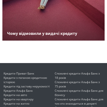
Чому відмовили у видачі кредиту
Кредити Приват Банк
Споживчі кредити Альфа Банк з
Кредити з поганою кредитною
18 років
історією
Споживчі кредити Альфа Банк з
Кредити під заставу нерухомості
75 років
Кредити Альфа Банк
Споживчі кредити Альфа Банк для
Кредити на авто
бізнесу
Кредити на квартиру
Споживчі кредити Альфа Банк для
Кредити на житло
тих хто знаходиться в декреті